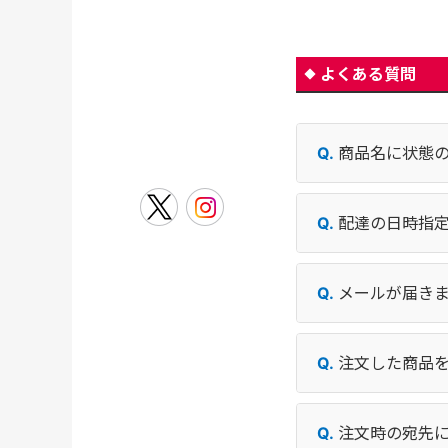
よくある質問
商品名に状態
配達の日時指
メールが届き
注文した商品
注文時の宛先