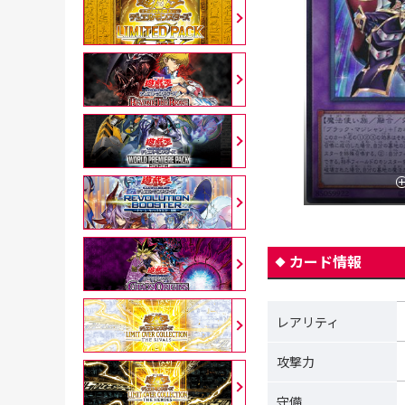
カード情報
レアリティ
攻撃力
守備