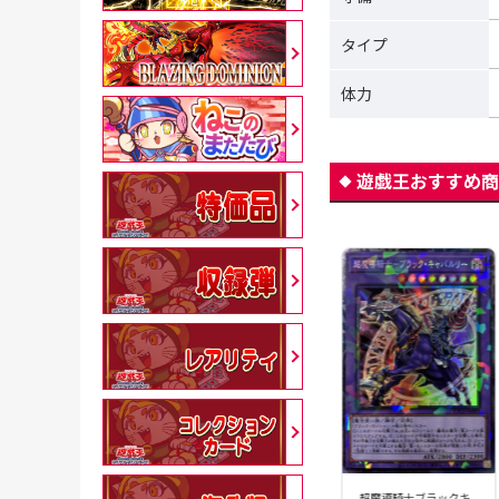
タイプ
体力
遊戯王おすすめ商
超魔導戦士マスターオ
超魔導騎士ブラックキ
超魔導騎士ブラックキ