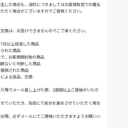
発生した場合も、送料につきましてはお客様負担での着払
いただく場合がございますのでご容赦ください。
・交換は、お受けできませんのでご了承ください。
7日以上経過した商品
なられた商品
供で、お客様開封後の商品
問題ないと判断した商品
、破損された商品
合による返品、交換
誤り等でメール差し上げた際、2週間以上ご連絡がいただ
させていただき、当店にて処分を進めさせていただく場合
場合等、必ずメールにてご連絡いただきますようお願いい