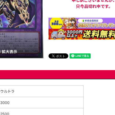
申し訳ございませんが
只今品切れ中です。
拡大表示
ウルトラ
3000
2500