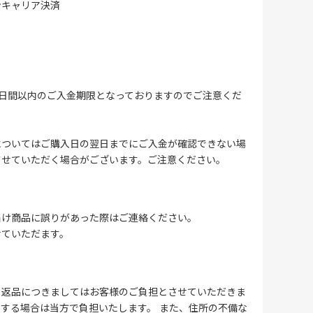
ンキャリア決済
4日間以内のご入金期限となっておりますのでご注意くだ
についてはご購入日の翌日までにご入金が確認できない場
させていただく場合がございます。ご注意ください。
届け商品に誤りがあった際はご連絡ください。
せていただます。
る返品につきましてはお客様のご負担とさせていただきま
する場合は当方で負担いたします。 また、住所の不備な