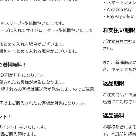
・スマートフォ
・Amazon Pay
・PayPay支払い
をスリーブ+型紙梱包いたします。
お支払い期限
ーブに入れてサイドローダー+型紙梱包いたしま
ご注文日を含む
まとめて入れる場合がございます。
さい。
梱包をまとめて入れる場合がございます。
また、新弾商品
で送料無料！
合、キャンセル
で送料が無料になります。
望されたお客様が対象になります。
返品期限
希望されるお客様は郵送代が発生しますのでご注意
ご注文商品とお
迅速にご対応さ
円以上ご購入されたお客様が対象になります。
返品送料
ント！
お客様都合によ
1ポイント付与いたします。
す。不良品に該当
商品ご購入頂けます。