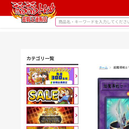
カテゴリ一覧
ホーム
超魔導戦士マ