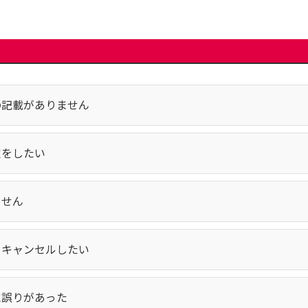
の記載がありません
定をしたい
ません
をキャンセルしたい
に誤りがあった