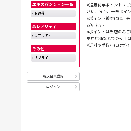
エキスパンション一覧
※通販付与ポイントはご
さい。また、一部ポイ
収録弾
※ポイント獲得には、
ざいます。
高レアリティ
※ポイントは当店のみご
レアリティ
葉原店舗などでの使用
※送料や手数料にはポイ
その他
サプライ
新規会員登録
ログイン