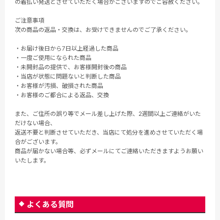
の着払い発送とさせていただく場合がございますのでご容赦ください。
ご注意事項
次の商品の返品・交換は、お受けできませんのでご了承ください。
・お届け後日から7日以上経過した商品
・一度ご使用になられた商品
・未開封品の提供で、お客様開封後の商品
・当店が状態に問題ないと判断した商品
・お客様が汚損、破損された商品
・お客様のご都合による返品、交換
また、ご住所の誤り等でメール差し上げた際、2週間以上ご連絡がいた
だけない場合、
返送不要と判断させていただき、当店にて処分を進めさせていただく場
合がございます。
商品が届かない場合等、必ずメールにてご連絡いただきますようお願い
いたします。
よくある質問