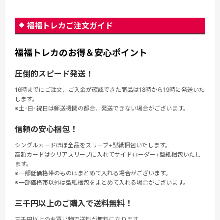
福福トレカご注文ガイド
福福トレカのお得＆安心ポイント
圧倒的スピード発送！
16時までにご注文、ご入金が確認できた商品は18時から19時に発送いた
します。
※土･日･祝日は郵送機関の都合、発送できない場合がございます。
信頼の安心梱包！
シングルカードほぼ全品をスリーブ+型紙梱包いたします。
高額カードはクリアスリーブに入れてサイドローダー+型紙梱包いたし
ます。
※一部低価格帯のものはまとめて入れる場合がございます。
※一部価格帯以外は型紙梱包をまとめて入れる場合がございます。
三千円以上のご購入で送料無料！
三千円以上のお買い物で送料が無料になります。