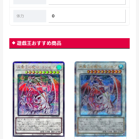
0
体力
遊戯王おすすめ商品