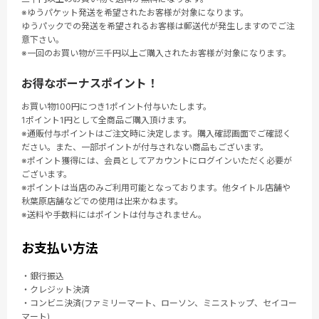
※ゆうパケット発送を希望されたお客様が対象になります。
ゆうパックでの発送を希望されるお客様は郵送代が発生しますのでご注
意下さい。
※一回のお買い物が三千円以上ご購入されたお客様が対象になります。
お得なボーナスポイント！
お買い物100円につき1ポイント付与いたします。
1ポイント1円として全商品ご購入頂けます。
※通販付与ポイントはご注文時に決定します。購入確認画面でご確認く
ださい。また、一部ポイントが付与されない商品もございます。
※ポイント獲得には、会員としてアカウントにログインいただく必要が
ございます。
※ポイントは当店のみご利用可能となっております。他タイトル店舗や
秋葉原店舗などでの使用は出来かねます。
※送料や手数料にはポイントは付与されません。
お支払い方法
・銀行振込
・クレジット決済
・コンビニ決済(ファミリーマート、ローソン、ミニストップ、セイコー
マート)