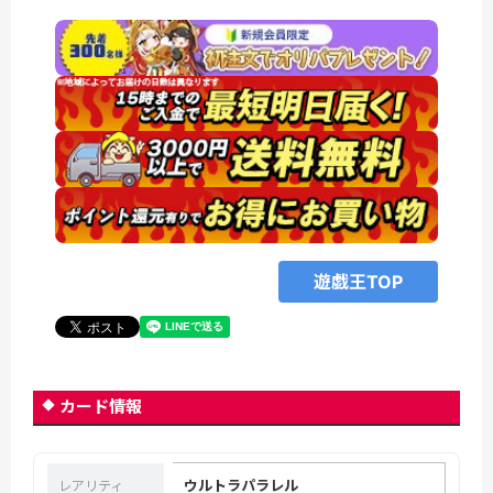
遊戯王TOP
カード情報
ウルトラパラレル
レアリティ