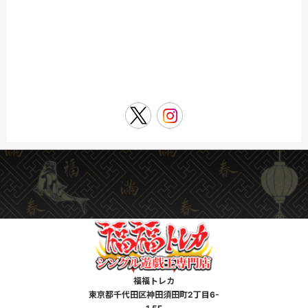
福福トレカ
東京都千代田区神田須田町2丁目6-