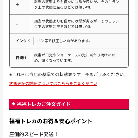
該当の状態よりも僅かに状態が良いが、その１ラン
＋
ク上の状態に至るほどでは無い物。
該当の状態よりも僅かに状態が劣るが、その１ラン
−
ク下の状態に至るほどでは無い物。
インクド
ペン等で修正した跡があります。
表裏が日光やショーケースの光に当たり続けたた
日焼け
め、薄くなっています。
※これらは当店の基準での状態表です。予めご了承ください。
状態表記の詳細についてはこちらをご覧ください
福福トレカご注文ガイド
福福トレカのお得＆安心ポイント
圧倒的スピード発送！