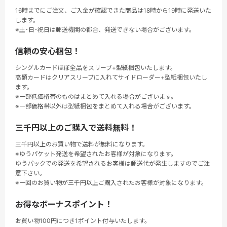
16時までにご注文、ご入金が確認できた商品は18時から19時に発送いた
します。
※土･日･祝日は郵送機関の都合、発送できない場合がございます。
信頼の安心梱包！
シングルカードほぼ全品をスリーブ+型紙梱包いたします。
高額カードはクリアスリーブに入れてサイドローダー+型紙梱包いたし
ます。
※一部低価格帯のものはまとめて入れる場合がございます。
※一部価格帯以外は型紙梱包をまとめて入れる場合がございます。
三千円以上のご購入で送料無料！
三千円以上のお買い物で送料が無料になります。
※ゆうパケット発送を希望されたお客様が対象になります。
ゆうパックでの発送を希望されるお客様は郵送代が発生しますのでご注
意下さい。
※一回のお買い物が三千円以上ご購入されたお客様が対象になります。
お得なボーナスポイント！
お買い物100円につき1ポイント付与いたします。