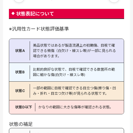
状態表記について
※汎用性カード状態評価基準
美品状態ではあるが製造流通上の初期傷、目視で確
状態A
認できる微傷（白欠け・線スレ等)が一部に見られる
場合があります。
比較的良好な状態で、目視で確認できる数箇所の範
状態B
囲に細かな傷(白欠け・線スレ等)
一部の範囲に目視で確認できる目立つ傷(擦り傷・凹
状態C
み・折れ・目立つ欠け等)が見られる状態です。
状態D以下
かなりの範囲に大きな傷等が確認される状態。
状態の補足