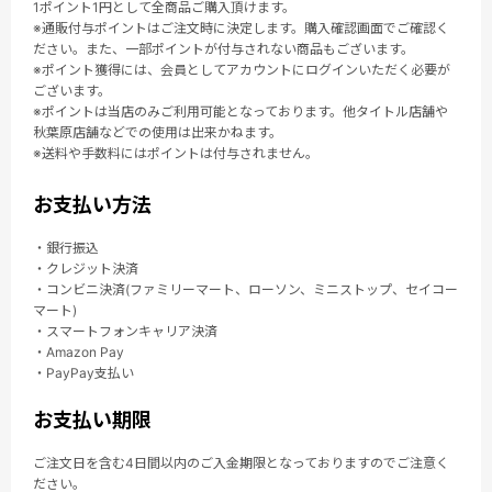
1ポイント1円として全商品ご購入頂けます。
※通販付与ポイントはご注文時に決定します。購入確認画面でご確認く
ださい。また、一部ポイントが付与されない商品もございます。
※ポイント獲得には、会員としてアカウントにログインいただく必要が
ございます。
※ポイントは当店のみご利用可能となっております。他タイトル店舗や
秋葉原店舗などでの使用は出来かねます。
※送料や手数料にはポイントは付与されません。
お支払い方法
・銀行振込
・クレジット決済
・コンビニ決済(ファミリーマート、ローソン、ミニストップ、セイコー
マート)
・スマートフォンキャリア決済
・Amazon Pay
・PayPay支払い
お支払い期限
ご注文日を含む4日間以内のご入金期限となっておりますのでご注意く
ださい。