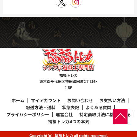
福福トレカ
東京都千代田区神田須田町2丁目6-
1 5F
ホーム
マイアカウント
お問い合わせ
お支払い方法
配送方法・送料
状態表記
よくある質問
プライバシーポリシー
運営会社
特定商取引法に基づく表記
福福トレカ4つの本気
Copyright(c）福福トレカ all rights reserved.