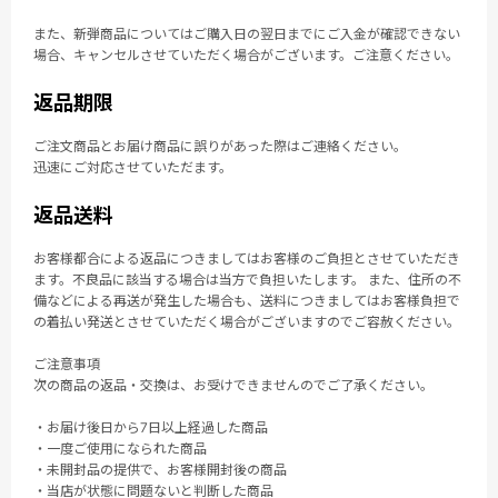
また、新弾商品についてはご購入日の翌日までにご入金が確認できない
場合、キャンセルさせていただく場合がございます。ご注意ください。
返品期限
ご注文商品とお届け商品に誤りがあった際はご連絡ください。
迅速にご対応させていただます。
返品送料
お客様都合による返品につきましてはお客様のご負担とさせていただき
ます。不良品に該当する場合は当方で負担いたします。 また、住所の不
備などによる再送が発生した場合も、送料につきましてはお客様負担で
の着払い発送とさせていただく場合がございますのでご容赦ください。
ご注意事項
次の商品の返品・交換は、お受けできませんのでご了承ください。
・お届け後日から7日以上経過した商品
・一度ご使用になられた商品
・未開封品の提供で、お客様開封後の商品
・当店が状態に問題ないと判断した商品