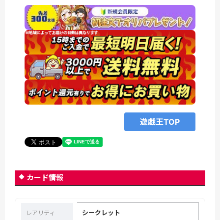
遊戯王TOP
カード情報
シークレット
レアリティ