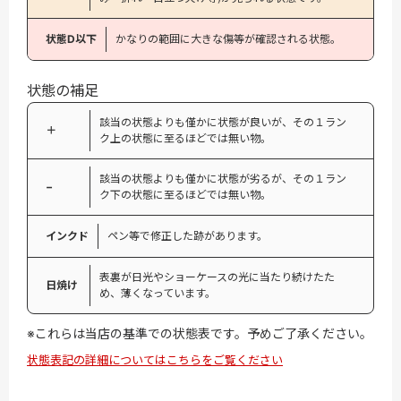
状態D以下
かなりの範囲に大きな傷等が確認される状態。
状態の補足
該当の状態よりも僅かに状態が良いが、その１ラン
＋
ク上の状態に至るほどでは無い物。
該当の状態よりも僅かに状態が劣るが、その１ラン
−
ク下の状態に至るほどでは無い物。
インクド
ペン等で修正した跡があります。
表裏が日光やショーケースの光に当たり続けたた
日焼け
め、薄くなっています。
※これらは当店の基準での状態表です。予めご了承ください。
状態表記の詳細についてはこちらをご覧ください