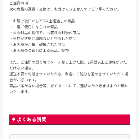
ご注意事項
次の商品の返品・交換は、お受けできませんのでご了承ください。
・お届け後日から7日以上経過した商品
・一度ご使用になられた商品
・未開封品の提供で、お客様開封後の商品
・当店が状態に問題ないと判断した商品
・お客様が汚損、破損された商品
・お客様のご都合による返品、交換
また、ご住所の誤り等でメール差し上げた際、2週間以上ご連絡がいた
だけない場合、
返送不要と判断させていただき、当店にて処分を進めさせていただく場
合がございます。
商品が届かない場合等、必ずメールにてご連絡いただきますようお願い
いたします。
よくある質問