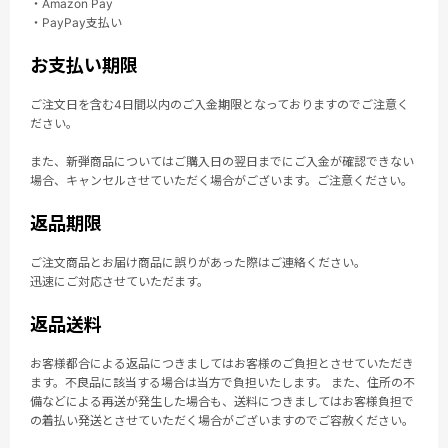
・Amazon Pay
・PayPay支払い
お支払い期限
ご注文日を含む4日間以内のご入金期限となっておりますのでご注意く
ださい。
また、新弾商品についてはご購入日の翌日までにご入金が確認できない
場合、キャンセルさせていただく場合がございます。ご注意ください。
返品期限
ご注文商品とお届け商品に誤りがあった際はご連絡ください。
迅速にご対応させていただます。
返品送料
お客様都合による返品につきましてはお客様のご負担とさせていただき
ます。不良品に該当する場合は当方で負担いたします。 また、住所の不
備などによる再送が発生した場合も、送料につきましてはお客様負担で
の着払い発送とさせていただく場合がございますのでご容赦ください。