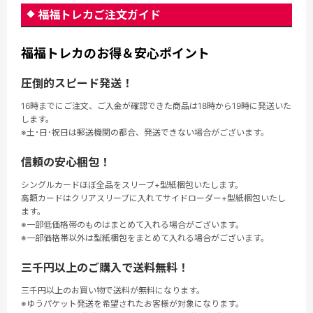
福福トレカご注文ガイド
福福トレカのお得＆安心ポイント
圧倒的スピード発送！
16時までにご注文、ご入金が確認できた商品は18時から19時に発送いた
します。
※土･日･祝日は郵送機関の都合、発送できない場合がございます。
信頼の安心梱包！
シングルカードほぼ全品をスリーブ+型紙梱包いたします。
高額カードはクリアスリーブに入れてサイドローダー+型紙梱包いたし
ます。
※一部低価格帯のものはまとめて入れる場合がございます。
※一部価格帯以外は型紙梱包をまとめて入れる場合がございます。
三千円以上のご購入で送料無料！
三千円以上のお買い物で送料が無料になります。
※ゆうパケット発送を希望されたお客様が対象になります。