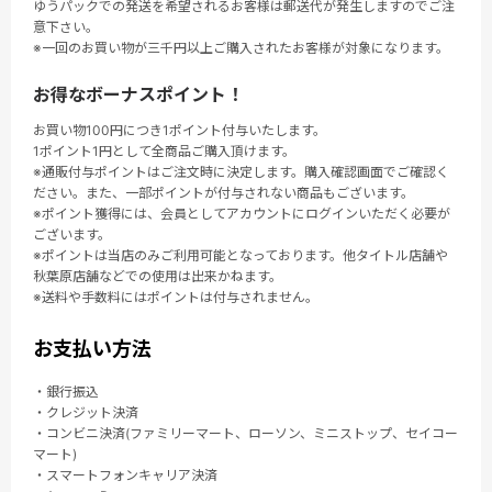
ゆうパックでの発送を希望されるお客様は郵送代が発生しますのでご注
意下さい。
※一回のお買い物が三千円以上ご購入されたお客様が対象になります。
お得なボーナスポイント！
お買い物100円につき1ポイント付与いたします。
1ポイント1円として全商品ご購入頂けます。
※通販付与ポイントはご注文時に決定します。購入確認画面でご確認く
ださい。また、一部ポイントが付与されない商品もございます。
※ポイント獲得には、会員としてアカウントにログインいただく必要が
ございます。
※ポイントは当店のみご利用可能となっております。他タイトル店舗や
秋葉原店舗などでの使用は出来かねます。
※送料や手数料にはポイントは付与されません。
お支払い方法
・銀行振込
・クレジット決済
・コンビニ決済(ファミリーマート、ローソン、ミニストップ、セイコー
マート)
・スマートフォンキャリア決済