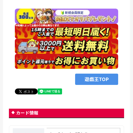
遊戯王TOP
カード情報