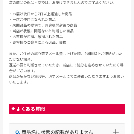
次の商品の返品・交換は、お受けできませんのでご了承ください。
・お届け後日から7日以上経過した商品
・一度ご使用になられた商品
・未開封品の提供で、お客様開封後の商品
・当店が状態に問題ないと判断した商品
・お客様が汚損、破損された商品
・お客様のご都合による返品、交換
また、ご住所の誤り等でメール差し上げた際、2週間以上ご連絡がいた
だけない場合、
返送不要と判断させていただき、当店にて処分を進めさせていただく場
合がございます。
商品が届かない場合等、必ずメールにてご連絡いただきますようお願い
いたします。
よくある質問
商品名に状態の記載がありません