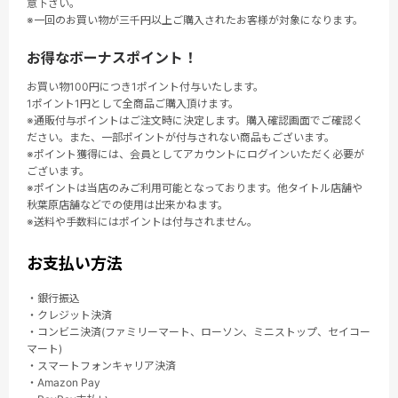
意下さい。
※一回のお買い物が三千円以上ご購入されたお客様が対象になります。
お得なボーナスポイント！
お買い物100円につき1ポイント付与いたします。
1ポイント1円として全商品ご購入頂けます。
※通販付与ポイントはご注文時に決定します。購入確認画面でご確認く
ださい。また、一部ポイントが付与されない商品もございます。
※ポイント獲得には、会員としてアカウントにログインいただく必要が
ございます。
※ポイントは当店のみご利用可能となっております。他タイトル店舗や
秋葉原店舗などでの使用は出来かねます。
※送料や手数料にはポイントは付与されません。
お支払い方法
・銀行振込
・クレジット決済
・コンビニ決済(ファミリーマート、ローソン、ミニストップ、セイコー
マート)
・スマートフォンキャリア決済
・Amazon Pay