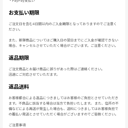
・PayPay支払い
お支払い期限
ご注文日を含む4日間以内のご入金期限となっておりますのでご注意く
ださい。
また、新弾商品についてはご購入日の翌日までにご入金が確認できない
場合、キャンセルさせていただく場合がございます。ご注意ください。
返品期限
ご注文商品とお届け商品に誤りがあった際はご連絡ください。
迅速にご対応させていただます。
返品送料
お客様都合による返品につきましてはお客様のご負担とさせていただき
ます。不良品に該当する場合は当方で負担いたします。 また、住所の不
備などによる再送が発生した場合も、送料につきましてはお客様負担で
の着払い発送とさせていただく場合がございますのでご容赦ください。
ご注意事項