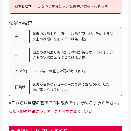
状態D以下
かなりの範囲に大きな傷等が確認される状態。
状態の補足
該当の状態よりも僅かに状態が良いが、その１ラン
＋
ク上の状態に至るほどでは無い物。
該当の状態よりも僅かに状態が劣るが、その１ラン
−
ク下の状態に至るほどでは無い物。
インクド
ペン等で修正した跡があります。
表裏が日光やショーケースの光に当たり続けたた
日焼け
め、薄くなっています。
※これらは当店の基準での状態表です。予めご了承ください。
状態表記の詳細についてはこちらをご覧ください