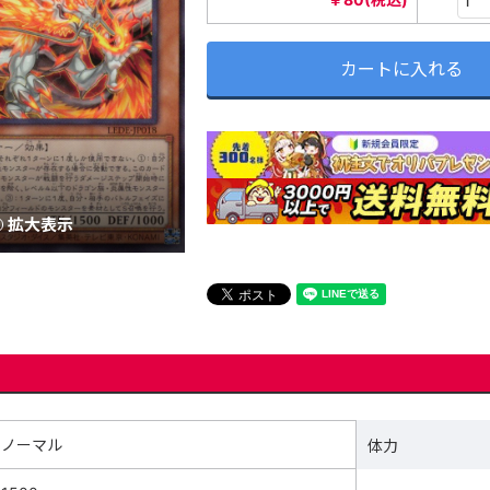
カートに入れる
拡大表示
ノーマル
体力