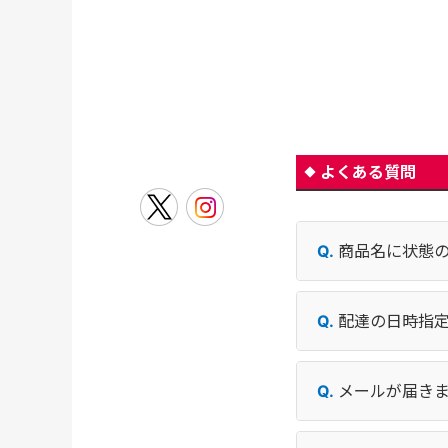
よくある質問
商品名に状態
配達の日時指
メールが届き