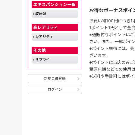
エキスパンション一覧
お得なボーナスポイ
収録弾
お買い物100円につき
高レアリティ
1ポイント1円として全
※通販付与ポイントはご
レアリティ
さい。また、一部ポイ
※ポイント獲得には、
その他
ざいます。
サプライ
※ポイントは当店のみご
葉原店舗などでの使用
※送料や手数料にはポイ
新規会員登録
ログイン