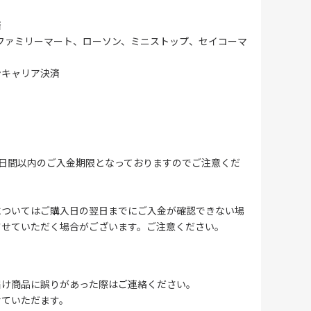
済
ファミリーマート、ローソン、ミニストップ、セイコーマ
ンキャリア決済
4日間以内のご入金期限となっておりますのでご注意くだ
についてはご購入日の翌日までにご入金が確認できない場
させていただく場合がございます。ご注意ください。
届け商品に誤りがあった際はご連絡ください。
せていただます。