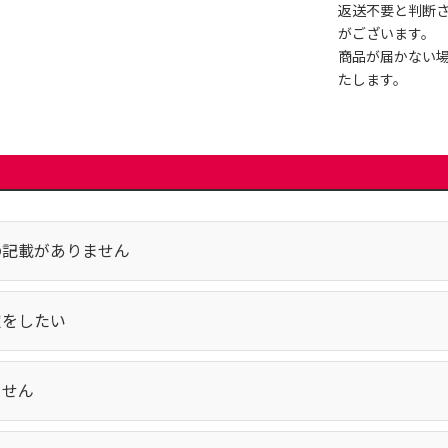
返送不要と判断
がございます。
商品が届かない
たします。
の記載がありません
定をしたい
ません