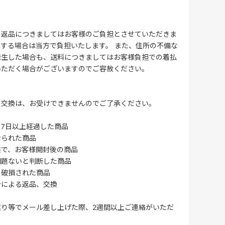
る返品につきましてはお客様のご負担とさせていただきま
する場合は当方で負担いたします。 また、住所の不備な
発生した場合も、送料につきましてはお客様負担での着払
いただく場合がございますのでご容赦ください。
・交換は、お受けできませんのでご了承ください。
7日以上経過した商品
なられた商品
供で、お客様開封後の商品
問題ないと判断した商品
、破損された商品
合による返品、交換
誤り等でメール差し上げた際、2週間以上ご連絡がいただ