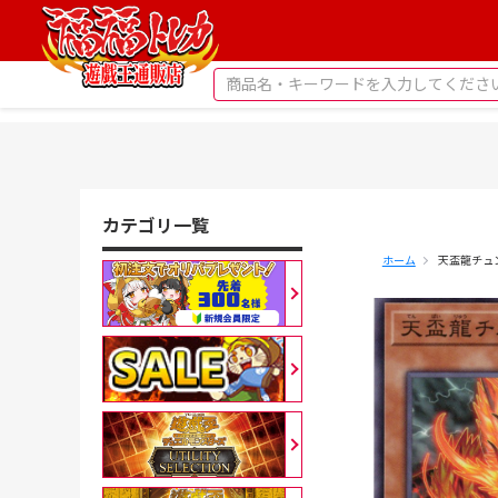
カテゴリ一覧
ホーム
天盃龍チュン