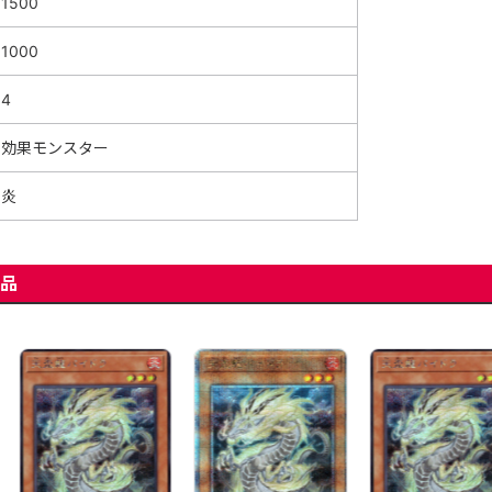
1500
1000
4
効果モンスター
炎
品