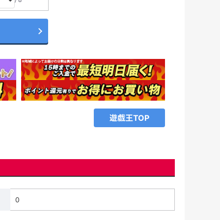
遊戯王TOP
0