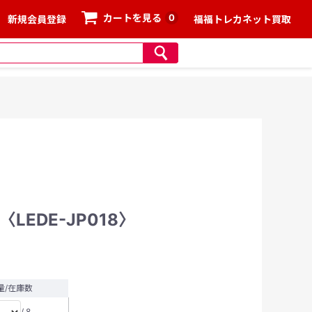
0
カートを見る
新規会員登録
福福トレカネット買取
EDE-JP018〉
量/在庫数
/ 8