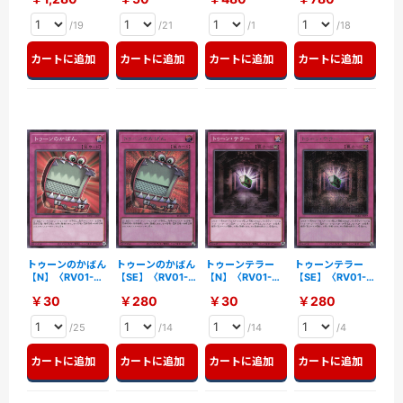
/19
/21
/1
/18
カートに追加
カートに追加
カートに追加
カートに追加
トゥーンのかばん
トゥーンのかばん
トゥーンテラー
トゥーンテラー
【N】〈RV01-
【SE】〈RV01-
【N】〈RV01-
【SE】〈RV01-
JP021〉
JP021〉
JP022〉
JP022〉
￥30
￥280
￥30
￥280
/25
/14
/14
/4
カートに追加
カートに追加
カートに追加
カートに追加