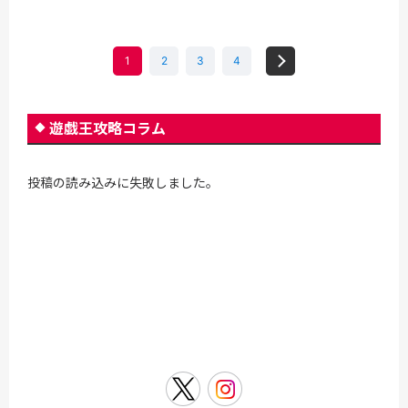
1
2
3
4
遊戯王攻略コラム
投稿の読み込みに失敗しました。