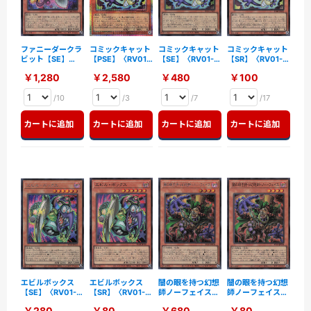
ファニーダークラ
コミックキャット
コミックキャット
コミックキャット
ビット【SE】
【PSE】〈RV01-
【SE】〈RV01-
【SR】〈RV01-
〈RV01-JP001〉
JP002〉
JP002〉
JP002〉
￥1,280
￥2,580
￥480
￥100
/10
/3
/7
/17
カートに追加
カートに追加
カートに追加
カートに追加
エビルボックス
エビルボックス
闇の眼を持つ幻想
闇の眼を持つ幻想
【SE】〈RV01-
【SR】〈RV01-
師ノーフェイス
師ノーフェイス
JP003〉
JP003〉
【SE】〈RV01-
【SR】〈RV01-
￥280
￥80
￥680
￥80