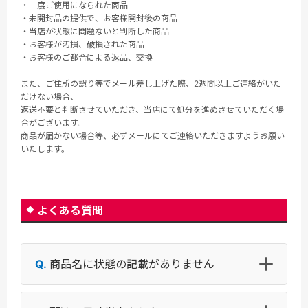
・一度ご使用になられた商品
・未開封品の提供で、お客様開封後の商品
・当店が状態に問題ないと判断した商品
・お客様が汚損、破損された商品
・お客様のご都合による返品、交換
また、ご住所の誤り等でメール差し上げた際、2週間以上ご連絡がいた
だけない場合、
返送不要と判断させていただき、当店にて処分を進めさせていただく場
合がございます。
商品が届かない場合等、必ずメールにてご連絡いただきますようお願い
いたします。
よくある質問
商品名に状態の記載がありません