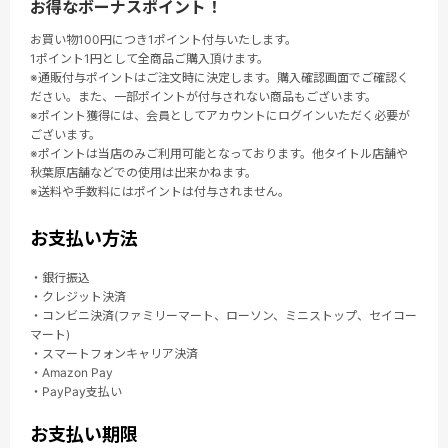
お得なボーナスポイント！
お買い物100円につき1ポイント付与いたします。
1ポイント1円として全商品ご購入頂けます。
※通販付与ポイントはご注文時に決定します。購入確認画面でご確認く
ださい。また、一部ポイントが付与されない商品もございます。
※ポイント獲得には、会員としてアカウントにログインいただく必要が
ございます。
※ポイントは当店のみご利用可能となっております。他タイトル店舗や
秋葉原店舗などでの使用は出来かねます。
※送料や手数料にはポイントは付与されません。
お支払い方法
・銀行振込
・クレジット決済
・コンビニ決済(ファミリーマート、ローソン、ミニストップ、セイコー
マート)
・スマートフォンキャリア決済
・Amazon Pay
・PayPay支払い
お支払い期限