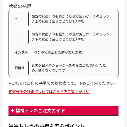
状態の補足
該当の状態よりも僅かに状態が良いが、その１ラン
＋
ク上の状態に至るほどでは無い物。
該当の状態よりも僅かに状態が劣るが、その１ラン
−
ク下の状態に至るほどでは無い物。
インクド
ペン等で修正した跡があります。
表裏が日光やショーケースの光に当たり続けたた
日焼け
め、薄くなっています。
※これらは当店の基準での状態表です。予めご了承ください。
状態表記の詳細についてはこちらをご覧ください
福福トレカご注文ガイド
福福トレカのお得＆安心ポイント