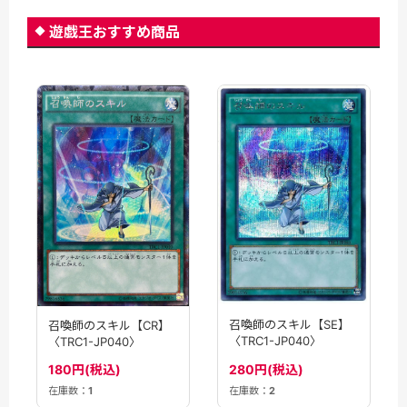
遊戯王おすすめ商品
召喚師のスキル【SE】
召喚師のスキル【CR】
〈TRC1-JP040〉
〈TRC1-JP040〉
280円(税込)
180円(税込)
在庫数：
1
在庫数：
2