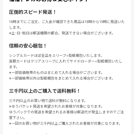
圧倒的スピード発送！
16時までにご注文、ご入金が確認できた商品は18時から19時に発送いた
します。
※土･日･祝日は郵送機関の都合、発送できない場合がございます。
信頼の安心梱包！
シングルカードほぼ全品をスリーブ+型紙梱包いたします。
高額カードはクリアスリーブに入れてサイドローダー+型紙梱包いたし
ます。
※一部低価格帯のものはまとめて入れる場合がございます。
※一部価格帯以外は型紙梱包をまとめて入れる場合がございます。
三千円以上のご購入で送料無料！
三千円以上のお買い物で送料が無料になります。
※ゆうパケット発送を希望されたお客様が対象になります。
ゆうパックでの発送を希望されるお客様は郵送代が発生しますのでご注
意下さい。
※一回のお買い物が三千円以上ご購入されたお客様が対象になります。