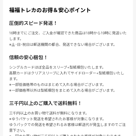
福福トレカのお得＆安心ポイント
圧倒的スピード発送！
16時までにご注文、ご入金が確認できた商品は18時から19時に発送いた
します。
※土･日･祝日は郵送機関の都合、発送できない場合がございます。
信頼の安心梱包！
シングルカードほぼ全品をスリーブ+型紙梱包いたします。
高額カードはクリアスリーブに入れてサイドローダー+型紙梱包いたし
ます。
※一部低価格帯のものはまとめて入れる場合がございます。
※一部価格帯以外は型紙梱包をまとめて入れる場合がございます。
三千円以上のご購入で送料無料！
三千円以上のお買い物で送料が無料になります。
※ゆうパケット発送を希望されたお客様が対象になります。
ゆうパックでの発送を希望されるお客様は郵送代が発生しますのでご注
意下さい。