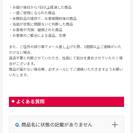
・お届け後日から7日以上経過した商品
・一度ご使用になられた商品
・未開封品の提供で、お客様開封後の商品
・当店が状態に問題ないと判断した商品
・お客様が汚損、破損された商品
・お客様のご都合による返品、交換
また、ご住所の誤り等でメール差し上げた際、2週間以上ご連絡がいた
だけない場合、
返送不要と判断させていただき、当店にて処分を進めさせていただく場
合がございます。
商品が届かない場合等、必ずメールにてご連絡いただきますようお願い
いたします。
よくある質問
商品名に状態の記載がありません