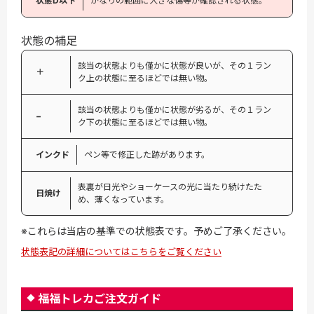
状態D以下
かなりの範囲に大きな傷等が確認される状態。
状態の補足
該当の状態よりも僅かに状態が良いが、その１ラン
＋
ク上の状態に至るほどでは無い物。
該当の状態よりも僅かに状態が劣るが、その１ラン
−
ク下の状態に至るほどでは無い物。
インクド
ペン等で修正した跡があります。
表裏が日光やショーケースの光に当たり続けたた
日焼け
め、薄くなっています。
※これらは当店の基準での状態表です。予めご了承ください。
状態表記の詳細についてはこちらをご覧ください
福福トレカご注文ガイド