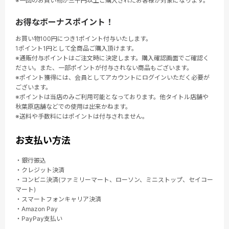
※一回のお買い物が三千円以上ご購入されたお客様が対象になります。
お得なボーナスポイント！
お買い物100円につき1ポイント付与いたします。
1ポイント1円として全商品ご購入頂けます。
※通販付与ポイントはご注文時に決定します。購入確認画面でご確認く
ださい。また、一部ポイントが付与されない商品もございます。
※ポイント獲得には、会員としてアカウントにログインいただく必要が
ございます。
※ポイントは当店のみご利用可能となっております。他タイトル店舗や
秋葉原店舗などでの使用は出来かねます。
※送料や手数料にはポイントは付与されません。
お支払い方法
・銀行振込
・クレジット決済
・コンビニ決済(ファミリーマート、ローソン、ミニストップ、セイコー
マート)
・スマートフォンキャリア決済
・Amazon Pay
・PayPay支払い