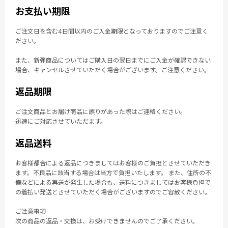
お支払い期限
ご注文日を含む4日間以内のご入金期限となっておりますのでご注意く
ださい。
また、新弾商品についてはご購入日の翌日までにご入金が確認できない
場合、キャンセルさせていただく場合がございます。ご注意ください。
返品期限
ご注文商品とお届け商品に誤りがあった際はご連絡ください。
迅速にご対応させていただます。
返品送料
お客様都合による返品につきましてはお客様のご負担とさせていただき
ます。不良品に該当する場合は当方で負担いたします。 また、住所の不
備などによる再送が発生した場合も、送料につきましてはお客様負担で
の着払い発送とさせていただく場合がございますのでご容赦ください。
ご注意事項
次の商品の返品・交換は、お受けできませんのでご了承ください。