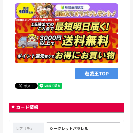
遊戯王TOP
カード情報
シークレットパラレル
レアリティ