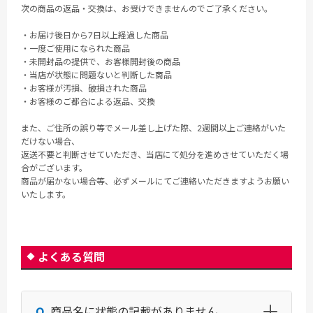
次の商品の返品・交換は、お受けできませんのでご了承ください。
・お届け後日から7日以上経過した商品
・一度ご使用になられた商品
・未開封品の提供で、お客様開封後の商品
・当店が状態に問題ないと判断した商品
・お客様が汚損、破損された商品
・お客様のご都合による返品、交換
また、ご住所の誤り等でメール差し上げた際、2週間以上ご連絡がいた
だけない場合、
返送不要と判断させていただき、当店にて処分を進めさせていただく場
合がございます。
商品が届かない場合等、必ずメールにてご連絡いただきますようお願い
いたします。
よくある質問
商品名に状態の記載がありません