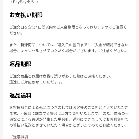
・PayPay支払い
お支払い期限
ご注文日を含む4日間以内のご入金期限となっておりますのでご注意く
ださい。
また、新弾商品についてはご購入日の翌日までにご入金が確認できない
場合、キャンセルさせていただく場合がございます。ご注意ください。
返品期限
ご注文商品とお届け商品に誤りがあった際はご連絡ください。
迅速にご対応させていただます。
返品送料
お客様都合による返品につきましてはお客様のご負担とさせていただき
ます。不良品に該当する場合は当方で負担いたします。 また、住所の不
備などによる再送が発生した場合も、送料につきましてはお客様負担で
の着払い発送とさせていただく場合がございますのでご容赦ください。
ご注意事項