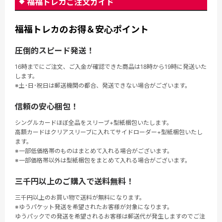
福福トレカご注文ガイド
福福トレカのお得＆安心ポイント
圧倒的スピード発送！
16時までにご注文、ご入金が確認できた商品は18時から19時に発送いた
します。
※土･日･祝日は郵送機関の都合、発送できない場合がございます。
信頼の安心梱包！
シングルカードほぼ全品をスリーブ+型紙梱包いたします。
高額カードはクリアスリーブに入れてサイドローダー+型紙梱包いたし
ます。
※一部低価格帯のものはまとめて入れる場合がございます。
※一部価格帯以外は型紙梱包をまとめて入れる場合がございます。
三千円以上のご購入で送料無料！
三千円以上のお買い物で送料が無料になります。
※ゆうパケット発送を希望されたお客様が対象になります。
ゆうパックでの発送を希望されるお客様は郵送代が発生しますのでご注