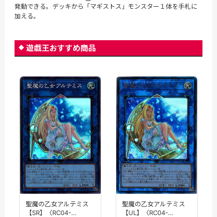
発動できる。デッキから「マギストス」モンスター１体を手札に
加える。
遊戯王おすすめ商品
聖魔の乙女アルテミス
聖魔の乙女アルテミス
【SR】〈RC04-
【UL】〈RC04-