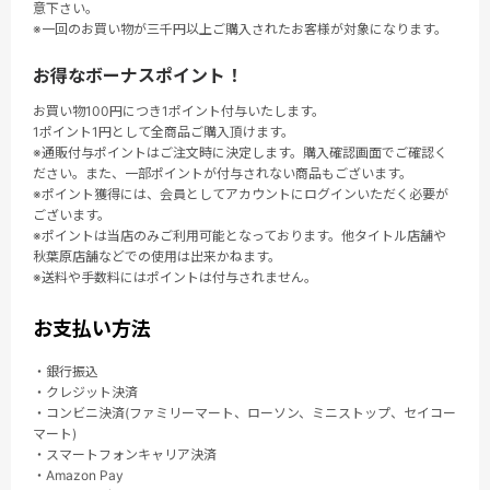
意下さい。
※一回のお買い物が三千円以上ご購入されたお客様が対象になります。
お得なボーナスポイント！
お買い物100円につき1ポイント付与いたします。
1ポイント1円として全商品ご購入頂けます。
※通販付与ポイントはご注文時に決定します。購入確認画面でご確認く
ださい。また、一部ポイントが付与されない商品もございます。
※ポイント獲得には、会員としてアカウントにログインいただく必要が
ございます。
※ポイントは当店のみご利用可能となっております。他タイトル店舗や
秋葉原店舗などでの使用は出来かねます。
※送料や手数料にはポイントは付与されません。
お支払い方法
・銀行振込
・クレジット決済
・コンビニ決済(ファミリーマート、ローソン、ミニストップ、セイコー
マート)
・スマートフォンキャリア決済
・Amazon Pay