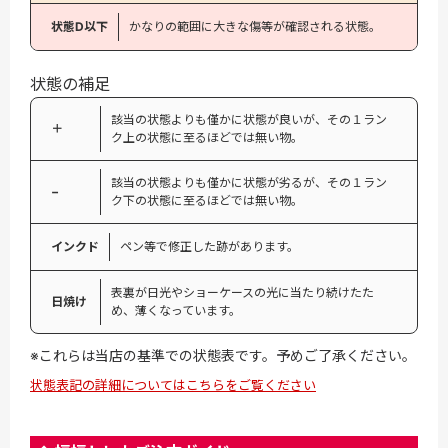
状態D以下
かなりの範囲に大きな傷等が確認される状態。
状態の補足
該当の状態よりも僅かに状態が良いが、その１ラン
＋
ク上の状態に至るほどでは無い物。
該当の状態よりも僅かに状態が劣るが、その１ラン
−
ク下の状態に至るほどでは無い物。
インクド
ペン等で修正した跡があります。
表裏が日光やショーケースの光に当たり続けたた
日焼け
め、薄くなっています。
※これらは当店の基準での状態表です。予めご了承ください。
状態表記の詳細についてはこちらをご覧ください