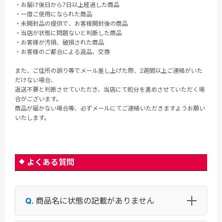
・お届け後日から7日以上経過した商品
・一度ご使用になられた商品
・未開封品の提供で、お客様開封後の商品
・当店が状態に問題ないと判断した商品
・お客様が汚損、破損された商品
・お客様のご都合による返品、交換
また、ご住所の誤り等でメール差し上げた際、2週間以上ご連絡がいた
だけない場合、
返送不要と判断させていただき、当店にて処分を進めさせていただく場
合がございます。
商品が届かない場合等、必ずメールにてご連絡いただきますようお願い
いたします。
よくある質問
商品名に状態の記載がありません