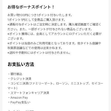
お得なボーナスポイント！
お買い物100円につき1ポイント付与いたします。
1ポイント1円として全商品ご購入頂けます。
※通販付与ポイントはご注文時に決定します。購入確認画面でご確認く
ださい。また、一部ポイントが付与されない商品もございます。
※ポイント獲得には、会員としてアカウントにログインいただく必要が
ございます。
※ポイントは当店のみご利用可能となっております。他タイトル店舗や
秋葉原店舗などでの使用は出来かねます。
※送料や手数料にはポイントは付与されません。
お支払い方法
・銀行振込
・クレジット決済
・コンビニ決済(ファミリーマート、ローソン、ミニストップ、セイコー
マート)
・スマートフォンキャリア決済
・Amazon Pay
・PayPay支払い