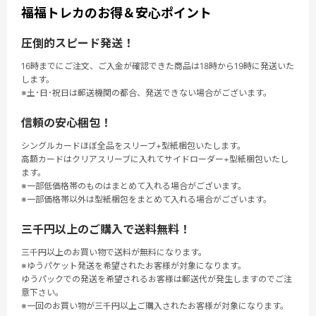
福福トレカのお得＆安心ポイント
圧倒的スピード発送！
16時までにご注文、ご入金が確認できた商品は18時から19時に発送いた
します。
※土･日･祝日は郵送機関の都合、発送できない場合がございます。
信頼の安心梱包！
シングルカードほぼ全品をスリーブ+型紙梱包いたします。
高額カードはクリアスリーブに入れてサイドローダー+型紙梱包いたし
ます。
※一部低価格帯のものはまとめて入れる場合がございます。
※一部価格帯以外は型紙梱包をまとめて入れる場合がございます。
三千円以上のご購入で送料無料！
三千円以上のお買い物で送料が無料になります。
※ゆうパケット発送を希望されたお客様が対象になります。
ゆうパックでの発送を希望されるお客様は郵送代が発生しますのでご注
意下さい。
※一回のお買い物が三千円以上ご購入されたお客様が対象になります。