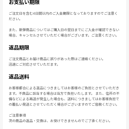
お支払い期限
ご注文日を含む4日間以内のご入金期限となっておりますのでご注意く
ださい。
また、新弾商品についてはご購入日の翌日までにご入金が確認できない
場合、キャンセルさせていただく場合がございます。ご注意ください。
返品期限
ご注文商品とお届け商品に誤りがあった際はご連絡ください。
迅速にご対応させていただます。
返品送料
お客様都合による返品につきましてはお客様のご負担とさせていただき
ます。不良品に該当する場合は当方で負担いたします。 また、住所の不
備などによる再送が発生した場合も、送料につきましてはお客様負担で
の着払い発送とさせていただく場合がございますのでご容赦ください。
ご注意事項
次の商品の返品・交換は、お受けできませんのでご了承ください。