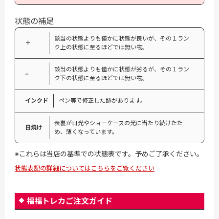
状態の補足
該当の状態よりも僅かに状態が良いが、その１ラン
＋
ク上の状態に至るほどでは無い物。
該当の状態よりも僅かに状態が劣るが、その１ラン
−
ク下の状態に至るほどでは無い物。
インクド
ペン等で修正した跡があります。
表裏が日光やショーケースの光に当たり続けたた
日焼け
め、薄くなっています。
※これらは当店の基準での状態表です。予めご了承ください。
状態表記の詳細についてはこちらをご覧ください
福福トレカご注文ガイド