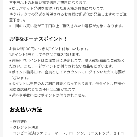
三千円以上のお買い物で送料が無料になります。
※ゆうパケット発送を希望されたお客様が対象になります。
ゆうパックでの発送を希望されるお客様は郵送代が発生しますのでご注
意下さい。
※一回のお買い物が三千円以上ご購入されたお客様が対象になります。
お得なボーナスポイント！
お買い物100円につき1ポイント付与いたします。
1ポイント1円として全商品ご購入頂けます。
※通販付与ポイントはご注文時に決定します。購入確認画面でご確認く
ださい。また、一部ポイントが付与されない商品もございます。
※ポイント獲得には、会員としてアカウントにログインいただく必要が
ございます。
※ポイントは当店のみご利用可能となっております。他タイトル店舗や
秋葉原店舗などでの使用は出来かねます。
※送料や手数料にはポイントは付与されません。
お支払い方法
・銀行振込
・クレジット決済
・コンビニ決済(ファミリーマート、ローソン、ミニストップ、セイコー