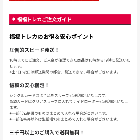
福福トレカご注文ガイド
福福トレカのお得＆安心ポイント
圧倒的スピード発送！
16時までにご注文、ご入金が確認できた商品は18時から19時に発送いた
します。
※土･日･祝日は郵送機関の都合、発送できない場合がございます。
信頼の安心梱包！
シングルカードほぼ全品をスリーブ+型紙梱包いたします。
高額カードはクリアスリーブに入れてサイドローダー+型紙梱包いたし
ます。
※一部低価格帯のものはまとめて入れる場合がございます。
※一部価格帯以外は型紙梱包をまとめて入れる場合がございます。
三千円以上のご購入で送料無料！