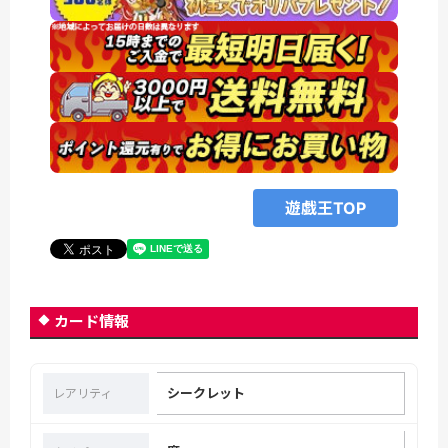
遊戯王TOP
カード情報
シークレット
レアリティ