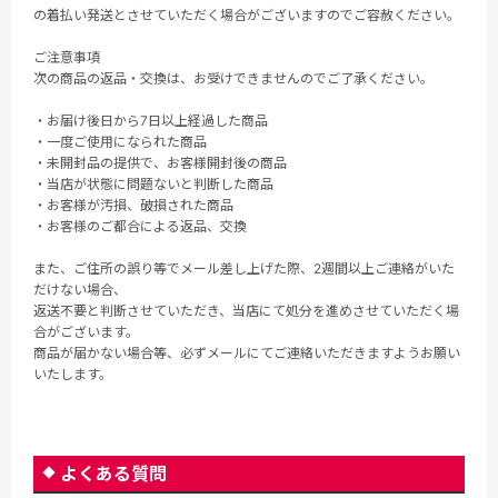
の着払い発送とさせていただく場合がございますのでご容赦ください。
ご注意事項
次の商品の返品・交換は、お受けできませんのでご了承ください。
・お届け後日から7日以上経過した商品
・一度ご使用になられた商品
・未開封品の提供で、お客様開封後の商品
・当店が状態に問題ないと判断した商品
・お客様が汚損、破損された商品
・お客様のご都合による返品、交換
また、ご住所の誤り等でメール差し上げた際、2週間以上ご連絡がいた
だけない場合、
返送不要と判断させていただき、当店にて処分を進めさせていただく場
合がございます。
商品が届かない場合等、必ずメールにてご連絡いただきますようお願い
いたします。
よくある質問