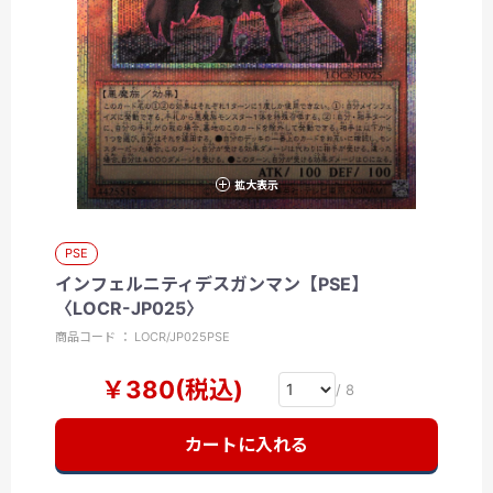
拡大表示
PSE
インフェルニティデスガンマン【PSE】
〈LOCR-JP025〉
商品コード ： LOCR/JP025PSE
￥380(税込)
/ 8
カートに入れる