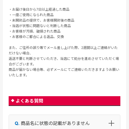
・お届け後日から7日以上経過した商品
・一度ご使用になられた商品
・未開封品の提供で、お客様開封後の商品
・当店が状態に問題ないと判断した商品
・お客様が汚損、破損された商品
・お客様のご都合による返品、交換
また、ご住所の誤り等でメール差し上げた際、2週間以上ご連絡がいた
だけない場合、
返送不要と判断させていただき、当店にて処分を進めさせていただく場
合がございます。
商品が届かない場合等、必ずメールにてご連絡いただきますようお願い
いたします。
よくある質問
商品名に状態の記載がありません