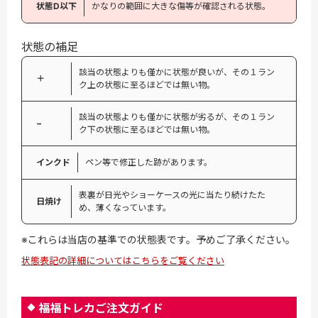
状態D以下
かなりの範囲に大きな傷等が確認される状態。
状態の補足
該当の状態よりも僅かに状態が良いが、その１ラン
＋
ク上の状態に至るほどでは無い物。
該当の状態よりも僅かに状態が劣るが、その１ラン
−
ク下の状態に至るほどでは無い物。
インクド
ペン等で修正した跡があります。
表裏が日光やショーケースの光に当たり続けたた
日焼け
め、薄くなっています。
※これらは当店の基準での状態表です。予めご了承ください。
状態表記の詳細についてはこちらをご覧ください
福福トレカご注文ガイド