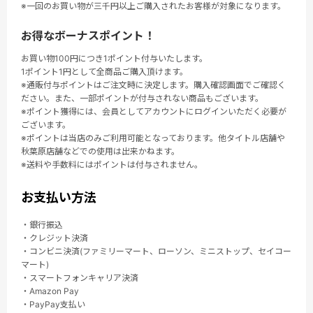
※一回のお買い物が三千円以上ご購入されたお客様が対象になります。
お得なボーナスポイント！
お買い物100円につき1ポイント付与いたします。
1ポイント1円として全商品ご購入頂けます。
※通販付与ポイントはご注文時に決定します。購入確認画面でご確認く
ださい。また、一部ポイントが付与されない商品もございます。
※ポイント獲得には、会員としてアカウントにログインいただく必要が
ございます。
※ポイントは当店のみご利用可能となっております。他タイトル店舗や
秋葉原店舗などでの使用は出来かねます。
※送料や手数料にはポイントは付与されません。
お支払い方法
・銀行振込
・クレジット決済
・コンビニ決済(ファミリーマート、ローソン、ミニストップ、セイコー
マート)
・スマートフォンキャリア決済
・Amazon Pay
・PayPay支払い