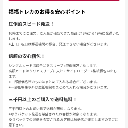
福福トレカのお得＆安心ポイント
圧倒的スピード発送！
16時までにご注文、ご入金が確認できた商品は18時から19時に発送いた
します。
※土･日･祝日は郵送機関の都合、発送できない場合がございます。
信頼の安心梱包！
シングルカードほぼ全品をスリーブ+型紙梱包いたします。
高額カードはクリアスリーブに入れてサイドローダー+型紙梱包いたし
ます。
※一部低価格帯のものはまとめて入れる場合がございます。
※一部価格帯以外は型紙梱包をまとめて入れる場合がございます。
三千円以上のご購入で送料無料！
三千円以上のお買い物で送料が無料になります。
※ゆうパケット発送を希望されたお客様が対象になります。
ゆうパックでの発送を希望されるお客様は郵送代が発生しますのでご注
意下さい。