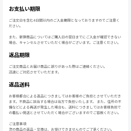
お支払い期限
ご注文日を含む4日間以内のご入金期限となっておりますのでご注意く
ださい。
また、新弾商品についてはご購入日の翌日までにご入金が確認できない
場合、キャンセルさせていただく場合がございます。ご注意ください。
返品期限
ご注文商品とお届け商品に誤りがあった際はご連絡ください。
迅速にご対応させていただます。
返品送料
お客様都合による返品につきましてはお客様のご負担とさせていただき
ます。不良品に該当する場合は当方で負担いたします。 また、住所の不
備などによる再送が発生した場合も、送料につきましてはお客様負担で
の着払い発送とさせていただく場合がございますのでご容赦ください。
ご注意事項
次の商品の返品・交換は、お受けできませんのでご了承ください。