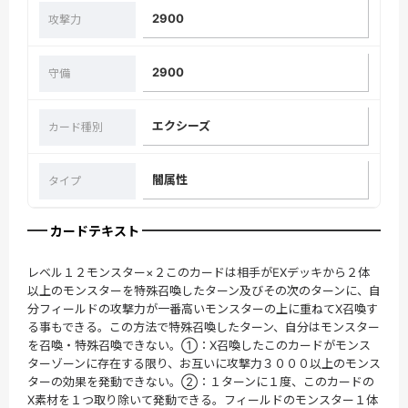
2900
攻撃力
2900
守備
エクシーズ
カード種別
闇属性
タイプ
カードテキスト
レベル１２モンスター×２このカードは相手がEXデッキから２体
以上のモンスターを特殊召喚したターン及びその次のターンに、自
分フィールドの攻撃力が一番高いモンスターの上に重ねてX召喚す
る事もできる。この方法で特殊召喚したターン、自分はモンスター
を召喚・特殊召喚できない。①：X召喚したこのカードがモンス
ターゾーンに存在する限り、お互いに攻撃力３０００以上のモンス
ターの効果を発動できない。②：１ターンに１度、このカードの
X素材を１つ取り除いて発動できる。フィールドのモンスター１体