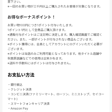
意下さい。
※一回のお買い物が三千円以上ご購入されたお客様が対象になります。
お得なボーナスポイント！
お買い物100円につき1ポイント付与いたします。
1ポイント1円として全商品ご購入頂けます。
※通販付与ポイントはご注文時に決定します。購入確認画面でご確認く
ださい。また、一部ポイントが付与されない商品もございます。
※ポイント獲得には、会員としてアカウントにログインいただく必要が
ございます。
※ポイントは当店のみご利用可能となっております。他タイトル店舗や
秋葉原店舗などでの使用は出来かねます。
※送料や手数料にはポイントは付与されません。
お支払い方法
・銀行振込
・クレジット決済
・コンビニ決済(ファミリーマート、ローソン、ミニストップ、セイコー
マート)
・スマートフォンキャリア決済
・Amazon Pay