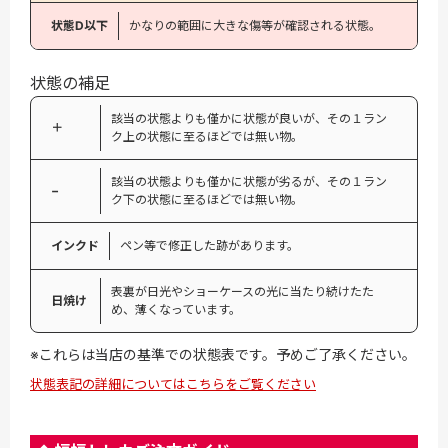
状態D以下
かなりの範囲に大きな傷等が確認される状態。
状態の補足
該当の状態よりも僅かに状態が良いが、その１ラン
＋
ク上の状態に至るほどでは無い物。
該当の状態よりも僅かに状態が劣るが、その１ラン
−
ク下の状態に至るほどでは無い物。
インクド
ペン等で修正した跡があります。
表裏が日光やショーケースの光に当たり続けたた
日焼け
め、薄くなっています。
※これらは当店の基準での状態表です。予めご了承ください。
状態表記の詳細についてはこちらをご覧ください