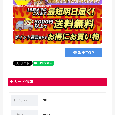
遊戯王TOP
カード情報
SE
レアリティ
800