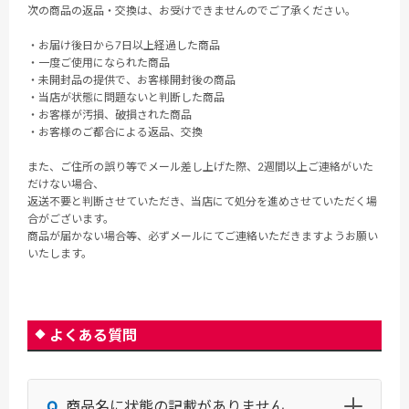
次の商品の返品・交換は、お受けできませんのでご了承ください。
・お届け後日から7日以上経過した商品
・一度ご使用になられた商品
・未開封品の提供で、お客様開封後の商品
・当店が状態に問題ないと判断した商品
・お客様が汚損、破損された商品
・お客様のご都合による返品、交換
また、ご住所の誤り等でメール差し上げた際、2週間以上ご連絡がいた
だけない場合、
返送不要と判断させていただき、当店にて処分を進めさせていただく場
合がございます。
商品が届かない場合等、必ずメールにてご連絡いただきますようお願い
いたします。
よくある質問
商品名に状態の記載がありません