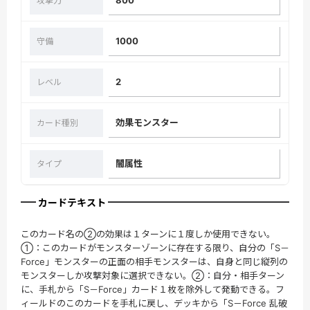
攻撃力
1000
守備
2
レベル
効果モンスター
カード種別
闇属性
タイプ
カードテキスト
このカード名の②の効果は１ターンに１度しか使用できない。
①：このカードがモンスターゾーンに存在する限り、自分の「S－
Force」モンスターの正面の相手モンスターは、自身と同じ縦列の
モンスターしか攻撃対象に選択できない。②：自分・相手ターン
に、手札から「S－Force」カード１枚を除外して発動できる。フ
ィールドのこのカードを手札に戻し、デッキから「S－Force 乱破