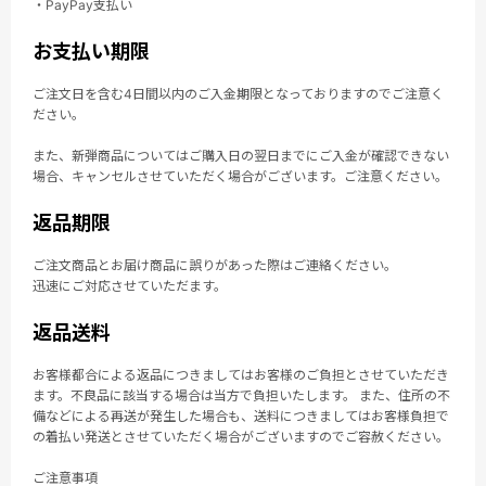
・PayPay支払い
お支払い期限
ご注文日を含む4日間以内のご入金期限となっておりますのでご注意く
ださい。
また、新弾商品についてはご購入日の翌日までにご入金が確認できない
場合、キャンセルさせていただく場合がございます。ご注意ください。
返品期限
ご注文商品とお届け商品に誤りがあった際はご連絡ください。
迅速にご対応させていただます。
返品送料
お客様都合による返品につきましてはお客様のご負担とさせていただき
ます。不良品に該当する場合は当方で負担いたします。 また、住所の不
備などによる再送が発生した場合も、送料につきましてはお客様負担で
の着払い発送とさせていただく場合がございますのでご容赦ください。
ご注意事項