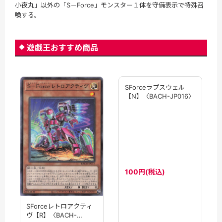
小夜丸」以外の「S－Force」モンスター１体を守備表示で特殊召
喚する。
遊戯王おすすめ商品
SForceレトロアクティ
SForceラプスウェル
ヴ【R】〈BACH-
【N】〈BACH-JP016〉