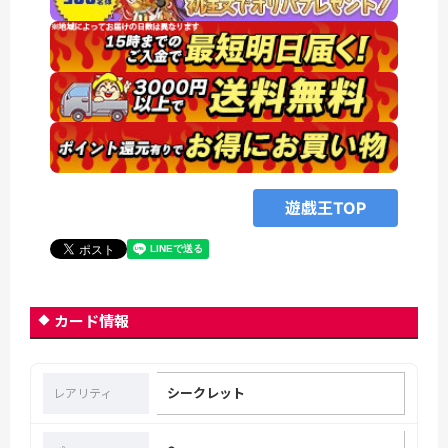
遊戯王TOP
カード情報
シークレット
レアリティ