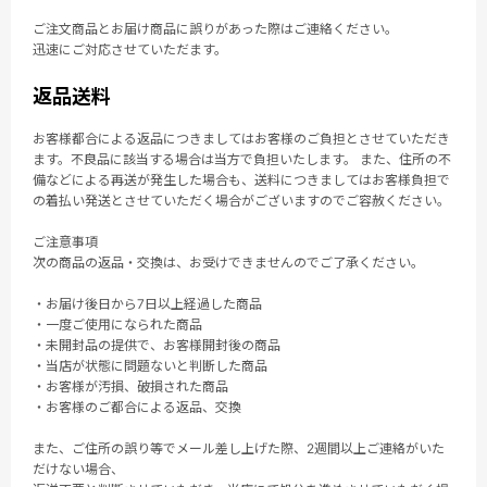
ご注文商品とお届け商品に誤りがあった際はご連絡ください。
迅速にご対応させていただます。
返品送料
お客様都合による返品につきましてはお客様のご負担とさせていただき
ます。不良品に該当する場合は当方で負担いたします。 また、住所の不
備などによる再送が発生した場合も、送料につきましてはお客様負担で
の着払い発送とさせていただく場合がございますのでご容赦ください。
ご注意事項
次の商品の返品・交換は、お受けできませんのでご了承ください。
・お届け後日から7日以上経過した商品
・一度ご使用になられた商品
・未開封品の提供で、お客様開封後の商品
・当店が状態に問題ないと判断した商品
・お客様が汚損、破損された商品
・お客様のご都合による返品、交換
また、ご住所の誤り等でメール差し上げた際、2週間以上ご連絡がいた
だけない場合、