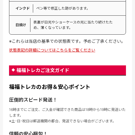
インクド
ペン等で修正した跡があります。
表裏が日光やショーケースの光に当たり続けたた
日焼け
め、薄くなっています。
※これらは当店の基準での状態表です。予めご了承ください。
状態表記の詳細についてはこちらをご覧ください
福福トレカご注文ガイド
福福トレカのお得＆安心ポイント
圧倒的スピード発送！
16時までにご注文、ご入金が確認できた商品は18時から19時に発送いた
します。
※土･日･祝日は郵送機関の都合、発送できない場合がございます。
信頼の安心梱包！