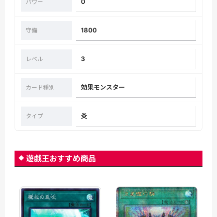
0
パワー
1800
守備
3
レベル
効果モンスター
カード種別
炎
タイプ
遊戯王おすすめ商品