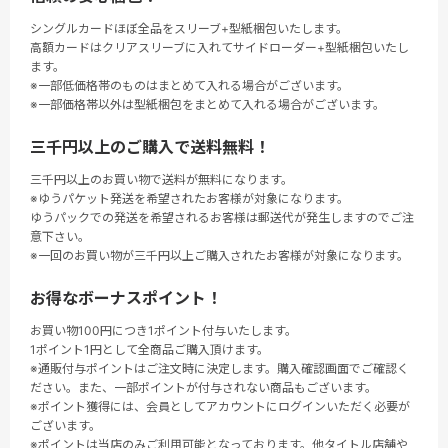
シングルカードほぼ全品をスリーブ+型紙梱包いたします。
高額カードはクリアスリーブに入れてサイドローダー+型紙梱包いたし
ます。
※一部低価格帯のものはまとめて入れる場合がございます。
※一部価格帯以外は型紙梱包をまとめて入れる場合がございます。
三千円以上のご購入で送料無料！
三千円以上のお買い物で送料が無料になります。
※ゆうパケット発送を希望されたお客様が対象になります。
ゆうパックでの発送を希望されるお客様は郵送代が発生しますのでご注
意下さい。
※一回のお買い物が三千円以上ご購入されたお客様が対象になります。
お得なボーナスポイント！
お買い物100円につき1ポイント付与いたします。
1ポイント1円として全商品ご購入頂けます。
※通販付与ポイントはご注文時に決定します。購入確認画面でご確認く
ださい。また、一部ポイントが付与されない商品もございます。
※ポイント獲得には、会員としてアカウントにログインいただく必要が
ございます。
※ポイントは当店のみご利用可能となっております。他タイトル店舗や