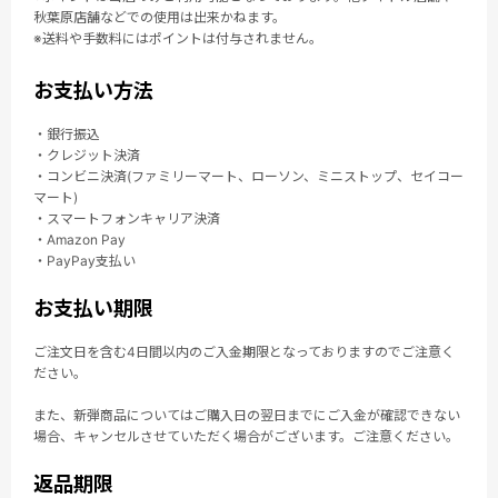
秋葉原店舗などでの使用は出来かねます。
※送料や手数料にはポイントは付与されません。
お支払い方法
・銀行振込
・クレジット決済
・コンビニ決済(ファミリーマート、ローソン、ミニストップ、セイコー
マート)
・スマートフォンキャリア決済
・Amazon Pay
・PayPay支払い
お支払い期限
ご注文日を含む4日間以内のご入金期限となっておりますのでご注意く
ださい。
また、新弾商品についてはご購入日の翌日までにご入金が確認できない
場合、キャンセルさせていただく場合がございます。ご注意ください。
返品期限