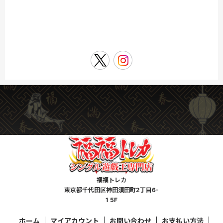
福福トレカ
東京都千代田区神田須田町2丁目6-
1 5F
ホーム
マイアカウント
お問い合わせ
お支払い方法