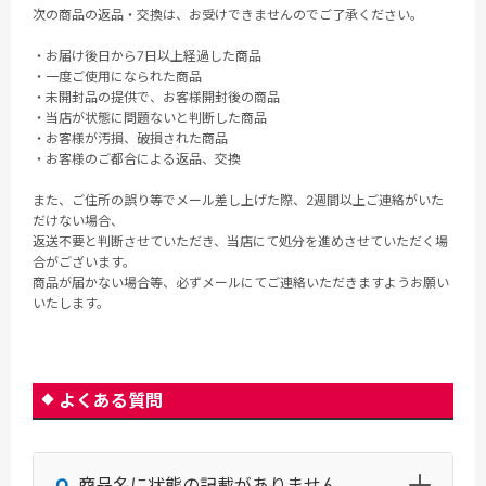
次の商品の返品・交換は、お受けできませんのでご了承ください。
・お届け後日から7日以上経過した商品
・一度ご使用になられた商品
・未開封品の提供で、お客様開封後の商品
・当店が状態に問題ないと判断した商品
・お客様が汚損、破損された商品
・お客様のご都合による返品、交換
また、ご住所の誤り等でメール差し上げた際、2週間以上ご連絡がいた
だけない場合、
返送不要と判断させていただき、当店にて処分を進めさせていただく場
合がございます。
商品が届かない場合等、必ずメールにてご連絡いただきますようお願い
いたします。
よくある質問
商品名に状態の記載がありません