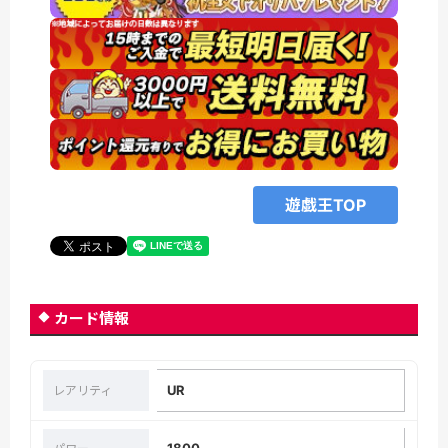
遊戯王TOP
カード情報
UR
レアリティ
1800