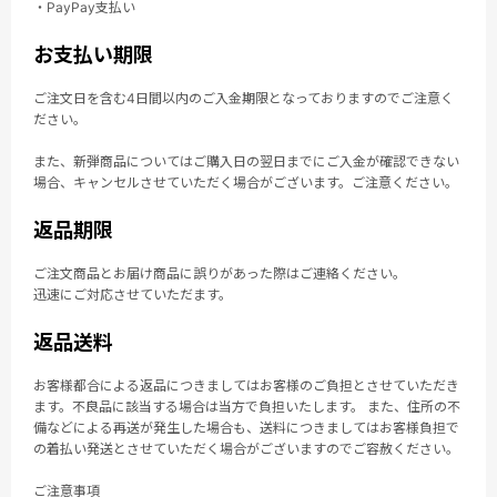
・PayPay支払い
お支払い期限
ご注文日を含む4日間以内のご入金期限となっておりますのでご注意く
ださい。
また、新弾商品についてはご購入日の翌日までにご入金が確認できない
場合、キャンセルさせていただく場合がございます。ご注意ください。
返品期限
ご注文商品とお届け商品に誤りがあった際はご連絡ください。
迅速にご対応させていただます。
返品送料
お客様都合による返品につきましてはお客様のご負担とさせていただき
ます。不良品に該当する場合は当方で負担いたします。 また、住所の不
備などによる再送が発生した場合も、送料につきましてはお客様負担で
の着払い発送とさせていただく場合がございますのでご容赦ください。
ご注意事項