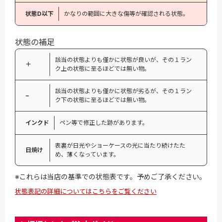
状態D以下
かなりの範囲に大きな傷等が確認される状態。
状態の補足
該当の状態よりも僅かに状態が良いが、その１ラン
＋
ク上の状態に至るほどでは無い物。
該当の状態よりも僅かに状態が劣るが、その１ラン
−
ク下の状態に至るほどでは無い物。
インクド
ペン等で修正した跡があります。
表裏が日光やショーケースの光に当たり続けたた
日焼け
め、薄くなっています。
※これらは当店の基準での状態表です。予めご了承ください。
状態表記の詳細についてはこちらをご覧ください