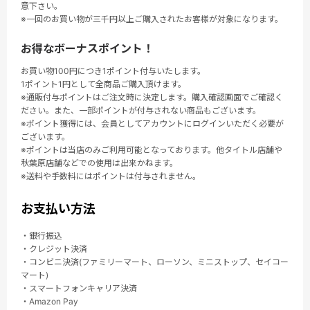
意下さい。
※一回のお買い物が三千円以上ご購入されたお客様が対象になります。
お得なボーナスポイント！
お買い物100円につき1ポイント付与いたします。
1ポイント1円として全商品ご購入頂けます。
※通販付与ポイントはご注文時に決定します。購入確認画面でご確認く
ださい。また、一部ポイントが付与されない商品もございます。
※ポイント獲得には、会員としてアカウントにログインいただく必要が
ございます。
※ポイントは当店のみご利用可能となっております。他タイトル店舗や
秋葉原店舗などでの使用は出来かねます。
※送料や手数料にはポイントは付与されません。
お支払い方法
・銀行振込
・クレジット決済
・コンビニ決済(ファミリーマート、ローソン、ミニストップ、セイコー
マート)
・スマートフォンキャリア決済
・Amazon Pay