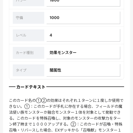
パワー
1000
守備
4
レベル
効果モンスター
カード種別
闇属性
タイプ
カードテキスト
このカード名の①②の効果はそれぞれ１ターンに１度しか使用で
きない。①：このカードが手札に存在する場合、フィールドの魔
法使い族モンスターか融合モンスター１体を対象として発動でき
る。このカードを特殊召喚し、対象のモンスターの攻撃力をター
ン終了時まで１０００アップする。②：このカードが召喚・特殊
召喚・リバースした場合、EXデッキから「召喚獣」モンスター１