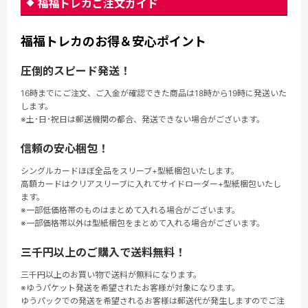
福福トレカご注文ガイド
福福トレカのお得＆安心ポイント
圧倒的スピード発送！
16時までにご注文、ご入金が確認できた商品は18時から19時に発送いた
します。
※土･日･祝日は郵送機関の都合、発送できない場合がございます。
信頼の安心梱包！
シングルカードほぼ全品をスリーブ+型紙梱包いたします。
高額カードはクリアスリーブに入れてサイドローダー+型紙梱包いたし
ます。
※一部低価格帯のものはまとめて入れる場合がございます。
※一部価格帯以外は型紙梱包をまとめて入れる場合がございます。
三千円以上のご購入で送料無料！
三千円以上のお買い物で送料が無料になります。
※ゆうパケット発送を希望されたお客様が対象になります。
ゆうパックでの発送を希望されるお客様は郵送代が発生しますのでご注