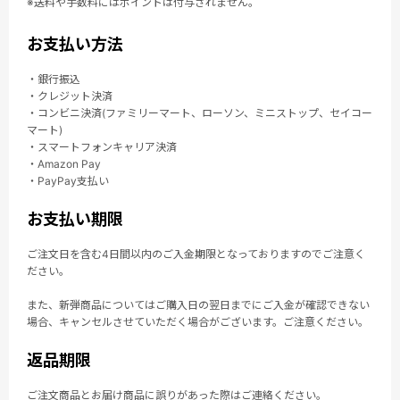
※送料や手数料にはポイントは付与されません。
お支払い方法
・銀行振込
・クレジット決済
・コンビニ決済(ファミリーマート、ローソン、ミニストップ、セイコー
マート)
・スマートフォンキャリア決済
・Amazon Pay
・PayPay支払い
お支払い期限
ご注文日を含む4日間以内のご入金期限となっておりますのでご注意く
ださい。
また、新弾商品についてはご購入日の翌日までにご入金が確認できない
場合、キャンセルさせていただく場合がございます。ご注意ください。
返品期限
ご注文商品とお届け商品に誤りがあった際はご連絡ください。