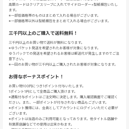
高額カードはクリアスリーブに入れてサイドローダー+型紙梱包いたし
ます。
※一部低価格帯のものはまとめて入れる場合がございます。
※一部価格帯以外は型紙梱包をまとめて入れる場合がございます。
三千円以上のご購入で送料無料！
三千円以上のお買い物で送料が無料になります。
※ゆうパケット発送を希望されたお客様が対象になります。
ゆうパックでの発送を希望されるお客様は郵送代が発生しますのでご注
意下さい。
※一回のお買い物が三千円以上ご購入されたお客様が対象になります。
お得なボーナスポイント！
お買い物100円につき1ポイント付与いたします。
1ポイント1円として全商品ご購入頂けます。
※通販付与ポイントはご注文時に決定します。購入確認画面でご確認く
ださい。また、一部ポイントが付与されない商品もございます。
※ポイント獲得には、会員としてアカウントにログインいただく必要が
ございます。
※ポイントは当店のみご利用可能となっております。他タイトル店舗や
秋葉原店舗などでの使用は出来かねます。