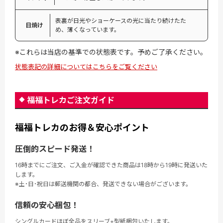
表裏が日光やショーケースの光に当たり続けたた
日焼け
め、薄くなっています。
※これらは当店の基準での状態表です。予めご了承ください。
状態表記の詳細についてはこちらをご覧ください
福福トレカご注文ガイド
福福トレカのお得＆安心ポイント
圧倒的スピード発送！
16時までにご注文、ご入金が確認できた商品は18時から19時に発送いた
します。
※土･日･祝日は郵送機関の都合、発送できない場合がございます。
信頼の安心梱包！
シングルカードほぼ全品をスリーブ+型紙梱包いたします。