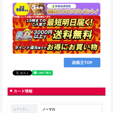
遊戯王TOP
カード情報
ノーマル
レアリティ