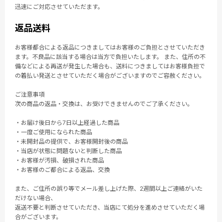
迅速にご対応させていただます。
返品送料
お客様都合による返品につきましてはお客様のご負担とさせていただき
ます。不良品に該当する場合は当方で負担いたします。 また、住所の不
備などによる再送が発生した場合も、送料につきましてはお客様負担で
の着払い発送とさせていただく場合がございますのでご容赦ください。
ご注意事項
次の商品の返品・交換は、お受けできませんのでご了承ください。
・お届け後日から7日以上経過した商品
・一度ご使用になられた商品
・未開封品の提供で、お客様開封後の商品
・当店が状態に問題ないと判断した商品
・お客様が汚損、破損された商品
・お客様のご都合による返品、交換
また、ご住所の誤り等でメール差し上げた際、2週間以上ご連絡がいた
だけない場合、
返送不要と判断させていただき、当店にて処分を進めさせていただく場
合がございます。