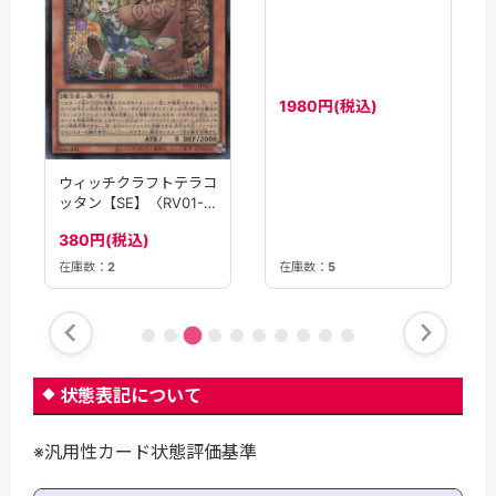
ウィッチクラフトマルカ
ウィッチクラフトテラコ
【SE】〈RV01-
ッタン【SE】〈RV01-
JP024〉
JP023〉
1980円(税込)
380円(税込)
在庫数：
2
在庫数：
5
状態表記について
※汎用性カード状態評価基準