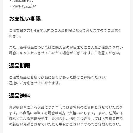
・Amazon Pay
・PayPay支払い
お支払い期限
ご注文日を含む4日間以内のご入金期限となっておりますのでご注意く
ださい。
また、新弾商品についてはご購入日の翌日までにご入金が確認できない
場合、キャンセルさせていただく場合がございます。ご注意ください。
返品期限
ご注文商品とお届け商品に誤りがあった際はご連絡ください。
迅速にご対応させていただます。
返品送料
お客様都合による返品につきましてはお客様のご負担とさせていただき
ます。不良品に該当する場合は当方で負担いたします。 また、住所の不
備などによる再送が発生した場合も、送料につきましてはお客様負担で
の着払い発送とさせていただく場合がございますのでご容赦ください。