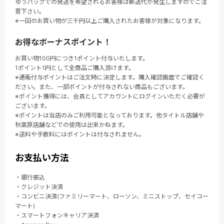
ゆうパックでの発送を希望されるお客様は郵送代が発生しますのでご注
意下さい。
※一回のお買い物が三千円以上ご購入されたお客様が対象になります。
お得なボーナスポイント！
お買い物100円につき1ポイント付与いたします。
1ポイント1円として全商品ご購入頂けます。
※通販付与ポイントはご注文時に決定します。購入確認画面でご確認く
ださい。また、一部ポイントが付与されない商品もございます。
※ポイント獲得には、会員としてアカウントにログインいただく必要が
ございます。
※ポイントは当店のみご利用可能となっております。他タイトル店舗や
秋葉原店舗などでの使用は出来かねます。
※送料や手数料にはポイントは付与されません。
お支払い方法
・銀行振込
・クレジット決済
・コンビニ決済(ファミリーマート、ローソン、ミニストップ、セイコー
マート)
・スマートフォンキャリア決済