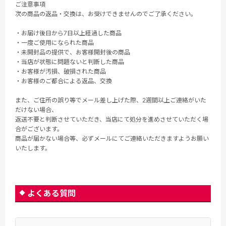
ご注意事項
次の商品の返品・交換は、お受けできませんのでご了承ください。
・お届け後日から7日以上経過した商品
・一度ご使用になられた商品
・未開封品の提供で、お客様開封後の商品
・当店が状態に問題ないと判断した商品
・お客様が汚損、破損された商品
・お客様のご都合による返品、交換
また、ご住所の誤り等でメール差し上げた際、2週間以上ご連絡がいた
だけない場合、
返送不要と判断させていただき、当店にて処分を進めさせていただく場
合がございます。
商品が届かない場合等、必ずメールにてご連絡いただきますようお願い
いたします。
よくある質問