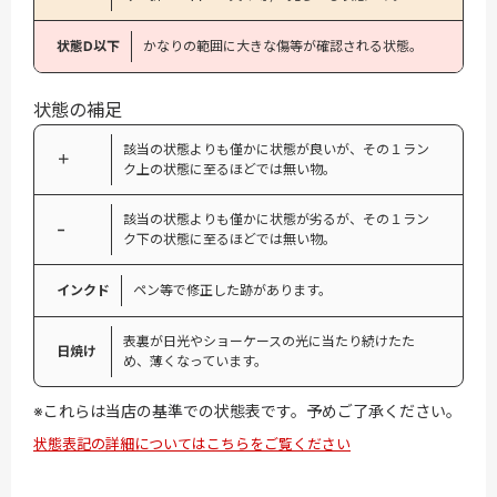
状態D以下
かなりの範囲に大きな傷等が確認される状態。
状態の補足
該当の状態よりも僅かに状態が良いが、その１ラン
＋
ク上の状態に至るほどでは無い物。
該当の状態よりも僅かに状態が劣るが、その１ラン
−
ク下の状態に至るほどでは無い物。
インクド
ペン等で修正した跡があります。
表裏が日光やショーケースの光に当たり続けたた
日焼け
め、薄くなっています。
※これらは当店の基準での状態表です。予めご了承ください。
状態表記の詳細についてはこちらをご覧ください