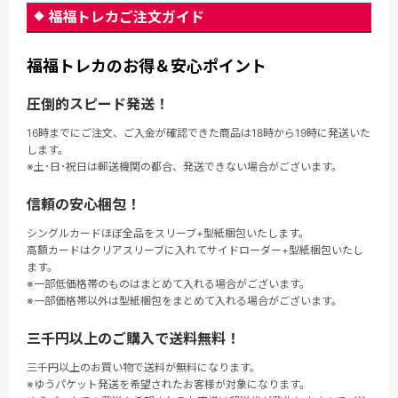
福福トレカご注文ガイド
福福トレカのお得＆安心ポイント
圧倒的スピード発送！
16時までにご注文、ご入金が確認できた商品は18時から19時に発送いた
します。
※土･日･祝日は郵送機関の都合、発送できない場合がございます。
信頼の安心梱包！
シングルカードほぼ全品をスリーブ+型紙梱包いたします。
高額カードはクリアスリーブに入れてサイドローダー+型紙梱包いたし
ます。
※一部低価格帯のものはまとめて入れる場合がございます。
※一部価格帯以外は型紙梱包をまとめて入れる場合がございます。
三千円以上のご購入で送料無料！
三千円以上のお買い物で送料が無料になります。
※ゆうパケット発送を希望されたお客様が対象になります。