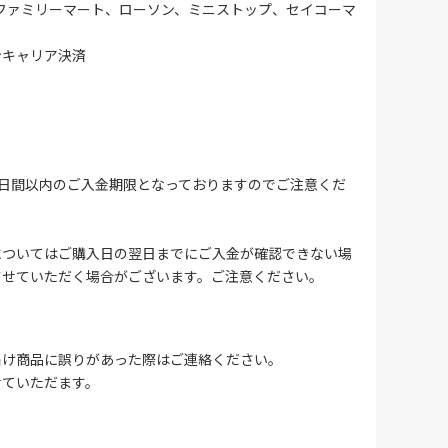
ファミリーマート、ローソン、ミニストップ、セイコーマ
ンキャリア決済
4日間以内のご入金期限となっておりますのでご注意くだ
についてはご購入日の翌日までにご入金が確認できない場
させていただく場合がございます。ご注意ください。
届け商品に誤りがあった際はご連絡ください。
せていただます。