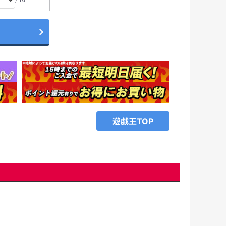
遊戯王TOP