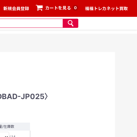
0
カートを見る
新規会員登録
福福トレカネット買取
AD-JP025〉
量/在庫数
/ 14