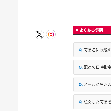
よくある質問
商品名に状態
配達の日時指
メールが届き
注文した商品