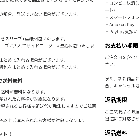
・コンビニ決済(
ート)
関の都合、発送できない場合がございます。
・スマートフォ
・Amazon Pay
・PayPay支払い
をスリーブ+型紙梱包いたします。
お支払い期限
ーブに入れてサイドローダー+型紙梱包いたしま
ご注文日を含む
まとめて入れる場合がございます。
さい。
梱包をまとめて入れる場合がございます。
また、新弾商品
で送料無料！
合、キャンセル
で送料が無料になります。
望されたお客様が対象になります。
返品期限
希望されるお客様は郵送代が発生しますのでご注意
ご注文商品とお
迅速にご対応さ
円以上ご購入されたお客様が対象になります。
返品送料
ント！