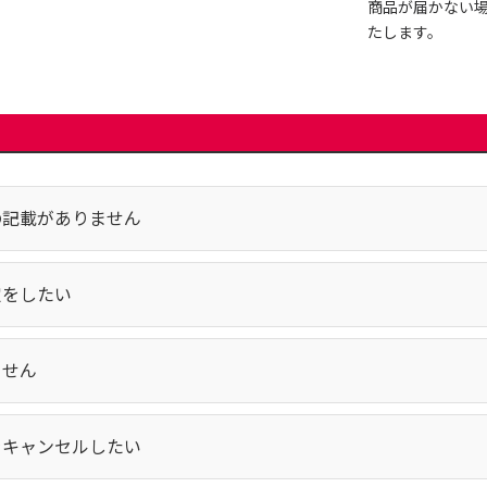
商品が届かない
たします。
の記載がありません
定をしたい
ません
をキャンセルしたい