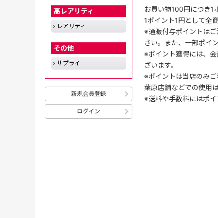
お買い物100円につき
高レアリティ
1ポイント1円として全
レアリティ
※通販付与ポイントはご
さい。また、一部ポイ
その他
※ポイント獲得には、
サプライ
ざいます。
※ポイントは当店のみご
葉原店舗などでの使用
新規会員登録
※送料や手数料にはポイ
ログイン