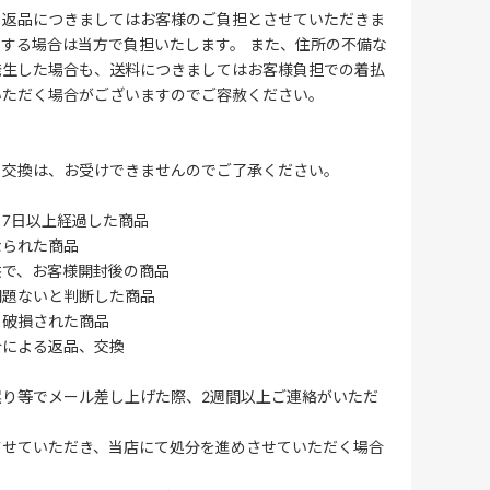
る返品につきましてはお客様のご負担とさせていただきま
する場合は当方で負担いたします。 また、住所の不備な
発生した場合も、送料につきましてはお客様負担での着払
いただく場合がございますのでご容赦ください。
・交換は、お受けできませんのでご了承ください。
7日以上経過した商品
なられた商品
供で、お客様開封後の商品
問題ないと判断した商品
、破損された商品
合による返品、交換
誤り等でメール差し上げた際、2週間以上ご連絡がいただ
させていただき、当店にて処分を進めさせていただく場合