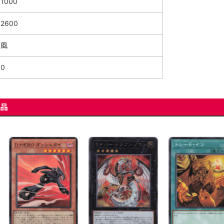
1000
2600
風
0
品