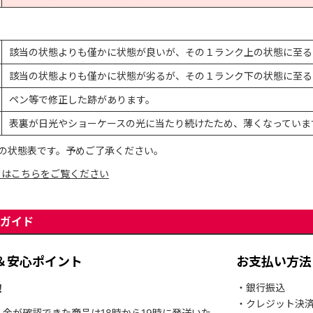
該当の状態よりも僅かに状態が良いが、その１ランク上の状態に至る
該当の状態よりも僅かに状態が劣るが、その１ランク下の状態に至る
ペン等で修正した跡があります。
表裏が日光やショーケースの光に当たり続けたため、薄くなっていま
の状態表です。予めご了承ください。
てはこちらをご覧ください
ガイド
＆安心ポイント
お支払い方法
！
・銀行振込
・クレジット決
入金が確認できた商品は18時から19時に発送いた