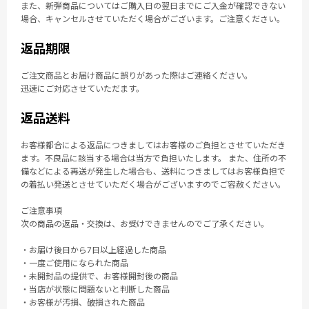
また、新弾商品についてはご購入日の翌日までにご入金が確認できない
場合、キャンセルさせていただく場合がございます。ご注意ください。
返品期限
ご注文商品とお届け商品に誤りがあった際はご連絡ください。
迅速にご対応させていただます。
返品送料
お客様都合による返品につきましてはお客様のご負担とさせていただき
ます。不良品に該当する場合は当方で負担いたします。 また、住所の不
備などによる再送が発生した場合も、送料につきましてはお客様負担で
の着払い発送とさせていただく場合がございますのでご容赦ください。
ご注意事項
次の商品の返品・交換は、お受けできませんのでご了承ください。
・お届け後日から7日以上経過した商品
・一度ご使用になられた商品
・未開封品の提供で、お客様開封後の商品
・当店が状態に問題ないと判断した商品
・お客様が汚損、破損された商品