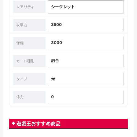
シークレット
レアリティ
3500
攻撃力
3000
守備
融合
カード種別
光
タイプ
0
体力
遊戯王おすすめ商品