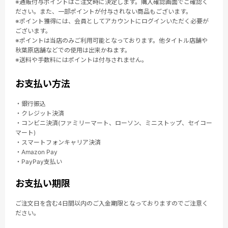
※通販付与ポイントはご注文時に決定します。購入確認画面でご確認く
ださい。また、一部ポイントが付与されない商品もございます。
※ポイント獲得には、会員としてアカウントにログインいただく必要が
ございます。
※ポイントは当店のみご利用可能となっております。他タイトル店舗や
秋葉原店舗などでの使用は出来かねます。
※送料や手数料にはポイントは付与されません。
お支払い方法
・銀行振込
・クレジット決済
・コンビニ決済(ファミリーマート、ローソン、ミニストップ、セイコー
マート)
・スマートフォンキャリア決済
・Amazon Pay
・PayPay支払い
お支払い期限
ご注文日を含む4日間以内のご入金期限となっておりますのでご注意く
ださい。