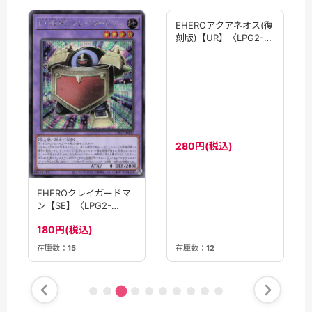
EHEROアクアネオス(復
刻版)【UR】〈LPG2-
JP032〉
280円(税込)
EHEROクレイガードマ
ン【SE】〈LPG2-
JP007〉
180円(税込)
在庫数：
15
在庫数：
12