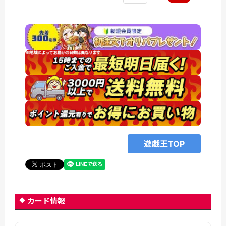
遊戯王TOP
カード情報