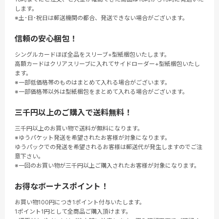
します。
※土･日･祝日は郵送機関の都合、発送できない場合がございます。
信頼の安心梱包！
シングルカードほぼ全品をスリーブ+型紙梱包いたします。
高額カードはクリアスリーブに入れてサイドローダー+型紙梱包いたし
ます。
※一部低価格帯のものはまとめて入れる場合がございます。
※一部価格帯以外は型紙梱包をまとめて入れる場合がございます。
三千円以上のご購入で送料無料！
三千円以上のお買い物で送料が無料になります。
※ゆうパケット発送を希望されたお客様が対象になります。
ゆうパックでの発送を希望されるお客様は郵送代が発生しますのでご注
意下さい。
※一回のお買い物が三千円以上ご購入されたお客様が対象になります。
お得なボーナスポイント！
お買い物100円につき1ポイント付与いたします。
1ポイント1円として全商品ご購入頂けます。