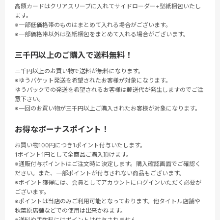
高額カードはクリアスリーブに入れてサイドローダー+型紙梱包いたし
ます。
※一部低価格帯のものはまとめて入れる場合がございます。
※一部価格帯以外は型紙梱包をまとめて入れる場合がございます。
三千円以上のご購入で送料無料！
三千円以上のお買い物で送料が無料になります。
※ゆうパケット発送を希望されたお客様が対象になります。
ゆうパックでの発送を希望されるお客様は郵送代が発生しますのでご注
意下さい。
※一回のお買い物が三千円以上ご購入されたお客様が対象になります。
お得なボーナスポイント！
お買い物100円につき1ポイント付与いたします。
1ポイント1円として全商品ご購入頂けます。
※通販付与ポイントはご注文時に決定します。購入確認画面でご確認く
ださい。また、一部ポイントが付与されない商品もございます。
※ポイント獲得には、会員としてアカウントにログインいただく必要が
ございます。
※ポイントは当店のみご利用可能となっております。他タイトル店舗や
秋葉原店舗などでの使用は出来かねます。
※送料や手数料にはポイントは付与されません。