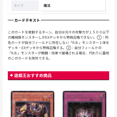
魔法
タイプ
カードテキスト
このカードを発動するターン、自分は元々の攻撃力が１５００以下
の機械族モンスターしかEXデッキから特殊召喚できない。①：同
名カードが自分フィールドに存在しない「R.B.」モンスター１体を
デッキ・EXデッキから特殊召喚する。②：自分フィールドの
「R.B.」モンスターが戦闘・効果で破壊される場合、代わりに墓地
のこのカードを除外できる。
遊戯王おすすめ商品