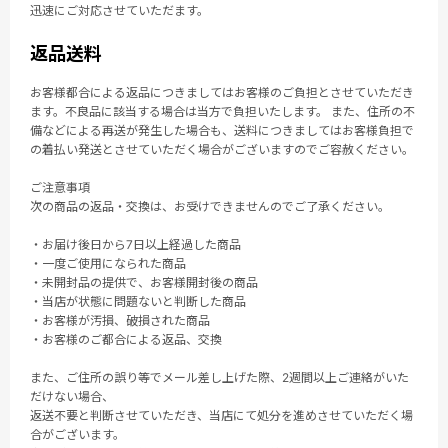
迅速にご対応させていただます。
返品送料
お客様都合による返品につきましてはお客様のご負担とさせていただき
ます。不良品に該当する場合は当方で負担いたします。 また、住所の不
備などによる再送が発生した場合も、送料につきましてはお客様負担で
の着払い発送とさせていただく場合がございますのでご容赦ください。
ご注意事項
次の商品の返品・交換は、お受けできませんのでご了承ください。
・お届け後日から7日以上経過した商品
・一度ご使用になられた商品
・未開封品の提供で、お客様開封後の商品
・当店が状態に問題ないと判断した商品
・お客様が汚損、破損された商品
・お客様のご都合による返品、交換
また、ご住所の誤り等でメール差し上げた際、2週間以上ご連絡がいた
だけない場合、
返送不要と判断させていただき、当店にて処分を進めさせていただく場
合がございます。